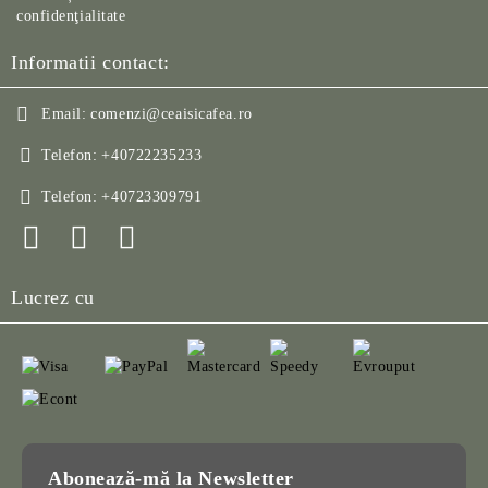
confidenţialitate
Informatii contact:
Email:
comenzi@ceaisicafea.ro
Telefon:
+40722235233
Telefon:
+40723309791
Lucrez cu
Abonează-mă la Newsletter