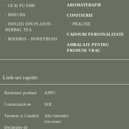
AROMATERAPIE
CEAI PU ERH
MATCHA
CONFISERIE
INFUZII DIN PLANTE -
PRALINE
HERBAL TEA
CADOURI PERSONALIZATE
ROOIBOS - HONEYBUSH
AMBALAJE PENTRU
PRODUSE VRAC
Link-uri rapide:
Returnare produse
ANPC
Contactează-ne
SOL
Termeni și Condiții
Alte întrebări
frecvente
Declarație de