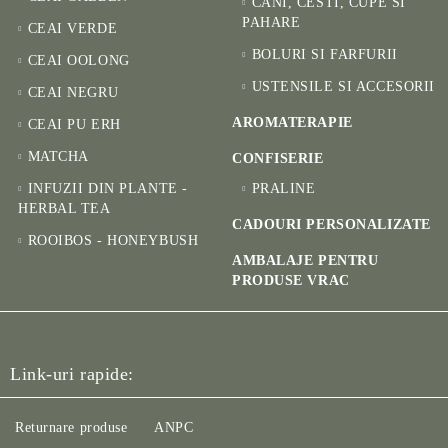
CANI, CESTI, CUPE SI
PAHARE
CEAI VERDE
BOLURI SI FARFURII
CEAI OOLONG
USTENSILE SI ACCESORII
CEAI NEGRU
AROMATERAPIE
CEAI PU ERH
MATCHA
CONFISERIE
INFUZII DIN PLANTE -
PRALINE
HERBAL TEA
CADOURI PERSONALIZATE
ROOIBOS - HONEYBUSH
AMBALAJE PENTRU
PRODUSE VRAC
Link-uri rapide:
Returnare produse
ANPC