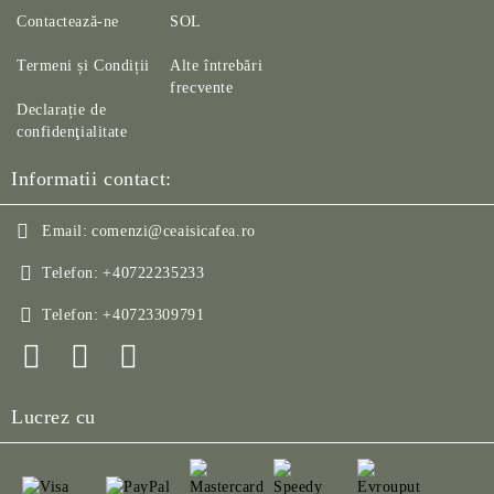
Contactează-ne
SOL
Termeni și Condiții
Alte întrebări
frecvente
Declarație de
confidenţialitate
Informatii contact:
Email:
comenzi@ceaisicafea.ro
Telefon:
+40722235233
Telefon:
+40723309791
Lucrez cu