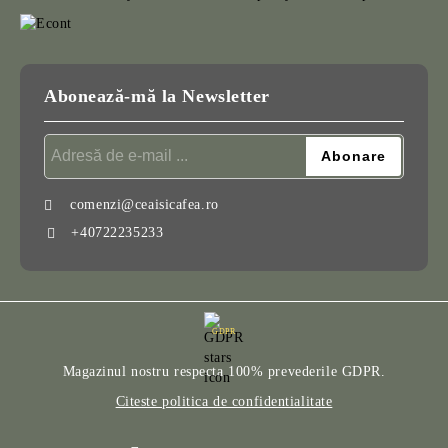
Abonează-mă la Newsletter
comenzi@ceaisicafea.ro
+40722235233
GDPR
Magazinul nostru respecta 100% prevederile GDPR.
Citeste politica de confidentialitate