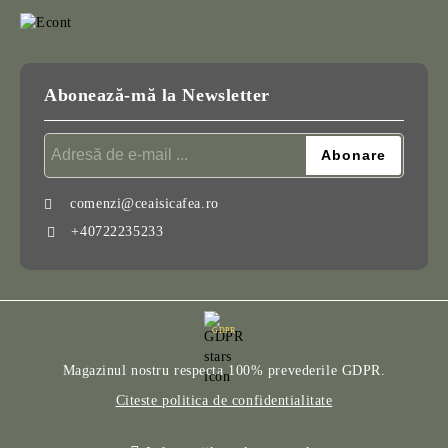
Abonează-mă la Newsletter
comenzi@ceaisicafea.ro
+40722235233
GDPR
Magazinul nostru respecta 100% prevederile GDPR.
Citeste politica de confidentialitate