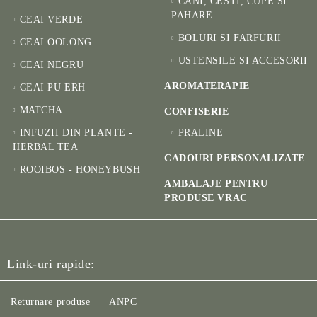
CANI, CESTI, CUPE SI
PAHARE
CEAI VERDE
BOLURI SI FARFURII
CEAI OOLONG
USTENSILE SI ACCESORII
CEAI NEGRU
AROMATERAPIE
CEAI PU ERH
MATCHA
CONFISERIE
INFUZII DIN PLANTE -
PRALINE
HERBAL TEA
CADOURI PERSONALIZATE
ROOIBOS - HONEYBUSH
AMBALAJE PENTRU
PRODUSE VRAC
Link-uri rapide:
Returnare produse
ANPC