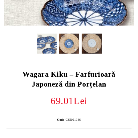
Wagara Kiku – Farfurioară
Japoneză din Porțelan
69.01Lei
Cod:
CSN61036