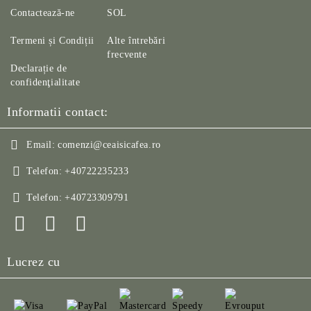
Contactează-ne
SOL
Termeni și Condiții
Alte întrebări
frecvente
Declarație de
confidenţialitate
Informatii contact:
Email:
comenzi@ceaisicafea.ro
Telefon:
+40722235233
Telefon:
+40723309791
Lucrez cu