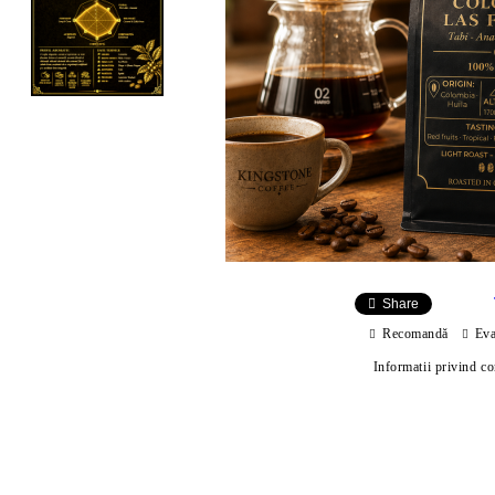
Share
Recomandă
Eva
Informatii privind c