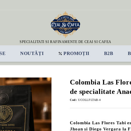
SPECIALITATI SI RAFINAMENTE DE CEAI SI CAFEA
SE
NOUTĂȚI
PROMOȚII
B2B
Colombia Las Flore
de specialitate An
Cod:
UCOLLFLTAB-4
Colombia Las Flores Tabi es
Jhoan și Diego Vergara la F