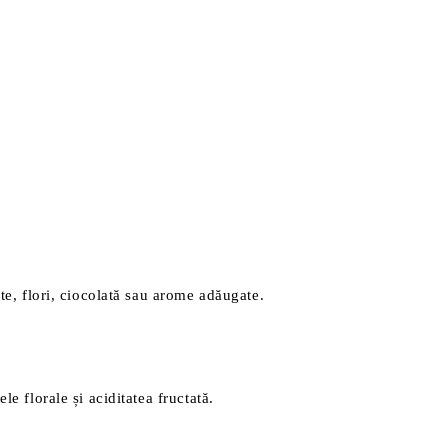
te, flori, ciocolată sau arome adăugate.
e florale și aciditatea fructată.