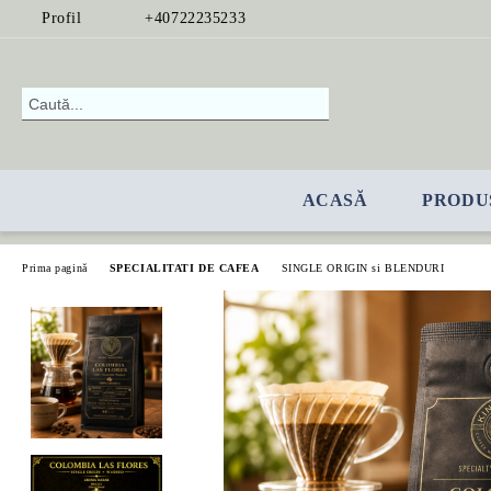
Profil
+40722235233
ACASĂ
PRODU
Prima pagină
SPECIALITATI DE CAFEA
SINGLE ORIGIN si BLENDURI