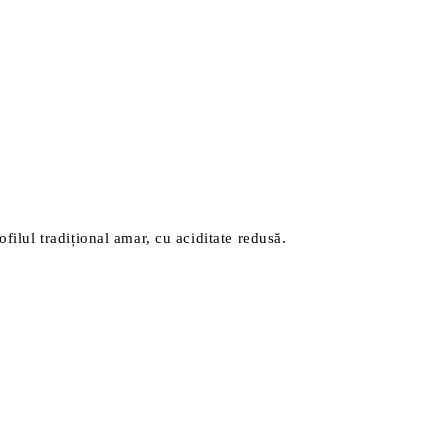
filul tradițional amar, cu aciditate redusă.