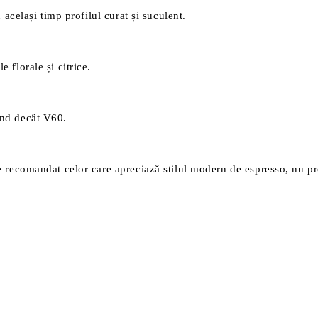
 același timp profilul curat și suculent.
 florale și citrice.
und decât V60.
e recomandat celor care apreciază stilul modern de espresso, nu pro