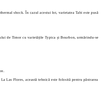
thermal shock. În cazul acestui lot, varietatea Tabi este pusă
idului de Timor cu varietățile Typica și Bourbon, urmărindu-se
re.
. La Las Flores, această tehnică este folosită pentru păstrarea