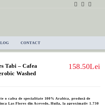
BLOG
CONTACT
158.50Lei
s Tabi – Cafea
aerobic Washed
te o cafea de specialitate 100% Arabica, produsă de
inca Las Flores din Acevedo, Huila, la aproximativ 1.730