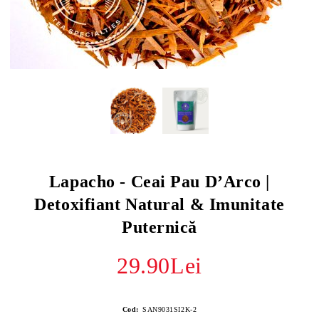
Lapacho - Ceai Pau D’Arco |
Detoxifiant Natural & Imunitate
Puternică
29.90Lei
Cod:
SAN9031SI2K-2