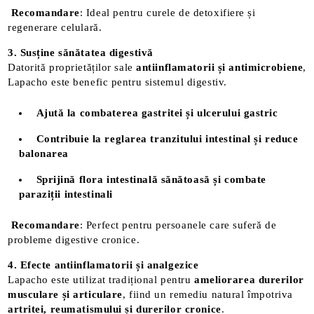
Recomandare
: Ideal pentru curele de detoxifiere și
regenerare celulară.
3. Susține sănătatea digestivă
Datorită proprietăților sale
antiinflamatorii și antimicrobiene
,
Lapacho este benefic pentru sistemul digestiv.
Ajută la combaterea gastritei și ulcerului gastric
Contribuie la reglarea tranzitului intestinal și reduce
balonarea
Sprijină flora intestinală sănătoasă și combate
paraziții intestinali
Recomandare
: Perfect pentru persoanele care suferă de
probleme digestive cronice.
4. Efecte antiinflamatorii și analgezice
Lapacho este utilizat tradițional pentru
ameliorarea durerilor
musculare și articulare
, fiind un remediu natural împotriva
artritei, reumatismului și durerilor cronice
.