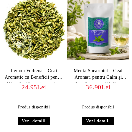
Lemon Verbena – Ceai
Menta Spearmint – Ceai
Aromatic cu Beneficii pentru
Aromat, pentru Calm și
Digestie, Stres și Imunitate
Benefic pentru Sănătate
24.95Lei
36.90Lei
Produs disponibil
Produs disponibil
Vezi detalii
Vezi detalii