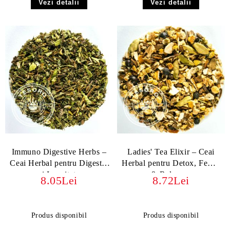
Vezi detalii
Vezi detalii
Immuno Digestive Herbs –
Ladies' Tea Elixir – Ceai
Ceai Herbal pentru Digestie
Herbal pentru Detox, Femei
și Imunitate
& Relaxare
8.05Lei
8.72Lei
Produs disponibil
Produs disponibil