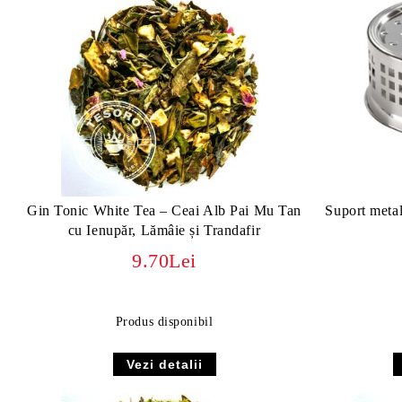
Gin Tonic White Tea – Ceai Alb Pai Mu Tan
Suport metali
cu Ienupăr, Lămâie și Trandafir
9.70Lei
Produs disponibil
Vezi detalii