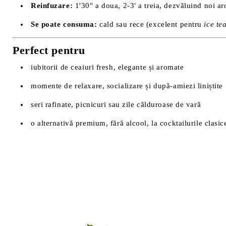
Reinfuzare:
1'30" a doua, 2-3' a treia, dezvăluind noi a
Se poate consuma:
cald sau rece (excelent pentru
ice te
Perfect pentru
iubitorii de ceaiuri fresh, elegante și aromate
momente de relaxare, socializare și după-amiezi liniștite
seri rafinate, picnicuri sau zile călduroase de vară
o alternativă premium, fără alcool, la cocktailurile clasic