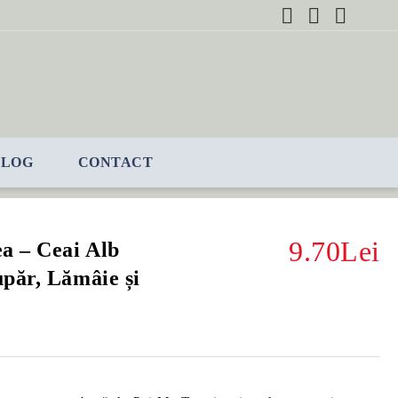
BLOG
CONTACT
9.70Lei
a – Ceai Alb
păr, Lămâie și