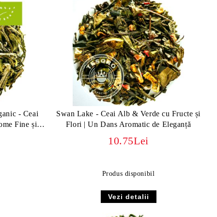
anic - Ceai
Swan Lake - Ceai Alb & Verde cu Fructe și
ome Fine și
Flori | Un Dans Aromatic de Eleganță
ă
10.75Lei
Produs disponibil
Vezi detalii