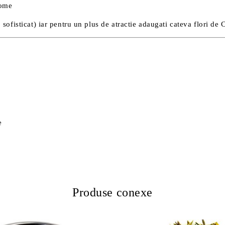
rome
a
sofisticat) iar pentru un plus de atractie adaugati cateva flori de 
e
Produse conexe