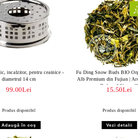
c, incalzitor, pentru ceainice -
Fu Ding Snow Buds BIO Org
diametrul 14 cm
Alb Premium din Fujian | Ar
Dulceață Natural
99.00Lei
15.50Lei
Produs disponibil
Produs disponibil
Vezi detalii