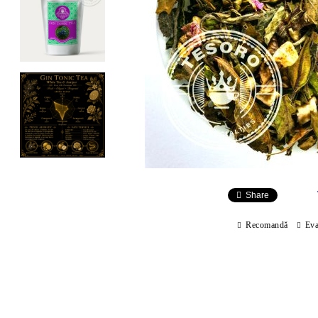
Share
Recomandă
Eva