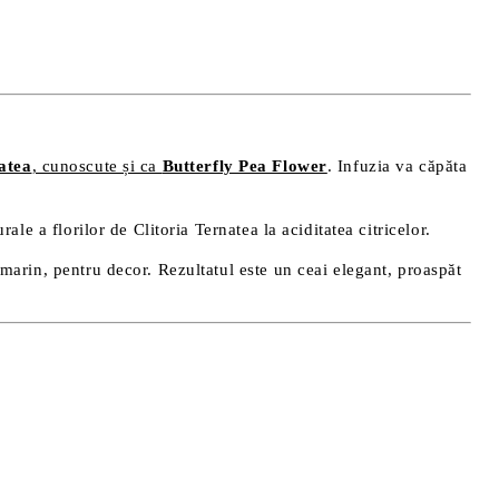
atea
, cunoscute și ca
Butterfly Pea Flower
. Infuzia va căpăta
le a florilor de Clitoria Ternatea la aciditatea citricelor.
marin, pentru decor. Rezultatul este un ceai elegant, proaspăt