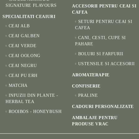
SIGNATURE FLAVOURS
ACCESORII PENTRU CEAI SI
CAFEA
SPECIALITATI CEAIURI
SETURI PENTRU CEAI SI
CEAI ALB
CAFEA
CEAI GALBEN
CANI, CESTI, CUPE SI
PAHARE
CEAI VERDE
BOLURI SI FARFURII
CEAI OOLONG
USTENSILE SI ACCESORII
CEAI NEGRU
AROMATERAPIE
CEAI PU ERH
MATCHA
CONFISERIE
INFUZII DIN PLANTE -
PRALINE
HERBAL TEA
CADOURI PERSONALIZATE
ROOIBOS - HONEYBUSH
AMBALAJE PENTRU
PRODUSE VRAC