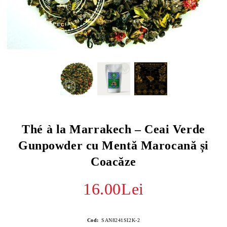
Thé à la Marrakech – Ceai Verde
Gunpowder cu Mentă Marocană și
Coacăze
16.00Lei
Cod:
SAN8241SI2K-2