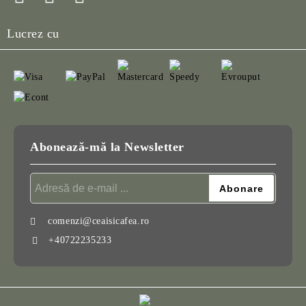
Lucrez cu
Abonează-mă la Newsletter
comenzi@ceaisicafea.ro
+40722235233