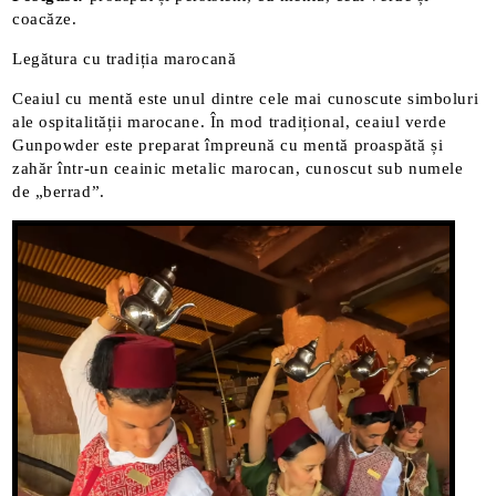
coacăze.
Legătura cu tradiția marocană
Ceaiul cu mentă este unul dintre cele mai cunoscute simboluri
ale ospitalității marocane. În mod tradițional, ceaiul verde
Gunpowder este preparat împreună cu mentă proaspătă și
zahăr într-un ceainic metalic marocan, cunoscut sub numele
de „berrad”.