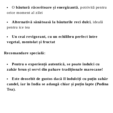
O
băutură răcoritoare și energizantă
, potrivită pentru
orice moment al zilei
Alternativă sănătoasă la băuturile reci dulci
, ideală
pentru ice tea
Un ceai revigorant, cu un echilibru perfect între
vegetal, mentolat și fructat
Recomandare specială:
Pentru o experiență autentică, se poate îndulci cu
zahăr brun și servi din pahare tradiționale marocane!
Este deosebit de gustos dacă îl îndulciți cu puțin zahăr
candel, iar în India se adaugă chiar și puțin lapte (Pudina
Tea).