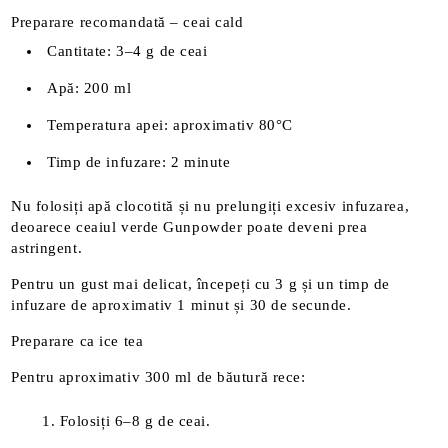
Preparare recomandată – ceai cald
Cantitate: 3–4 g de ceai
Apă: 200 ml
Temperatura apei: aproximativ 80°C
Timp de infuzare: 2 minute
Nu folosiți apă clocotită și nu prelungiți excesiv infuzarea,
deoarece ceaiul verde Gunpowder poate deveni prea
astringent.
Pentru un gust mai delicat, începeți cu 3 g și un timp de
infuzare de aproximativ 1 minut și 30 de secunde.
Preparare ca ice tea
Pentru aproximativ 300 ml de băutură rece:
Folosiți 6–8 g de ceai.