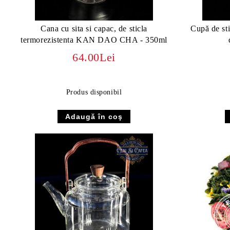
Cana cu sita si capac, de sticla
Cupă de sti
termorezistenta KAN DAO CHA - 350ml
64.00Lei
Produs disponibil