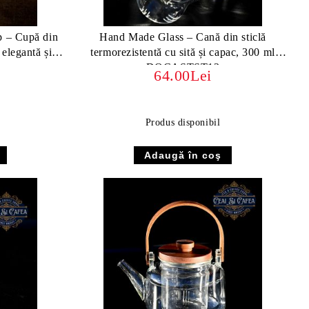
p – Cupă din
Hand Made Glass – Cană din sticlă
 elegantă și
termorezistentă cu sită și capac, 300 ml
DOCASTST13
64.00Lei
Produs disponibil