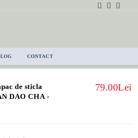
BLOG
CONTACT
79.00Lei
apac de sticla
KAN DAO CHA -