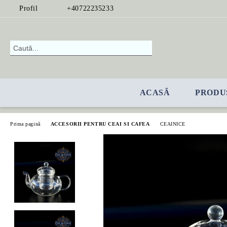
Profil
+40722235233
ACASĂ
PRODU
Prima pagină
ACCESORII PENTRU CEAI SI CAFEA
CEAINICE