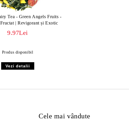
iry Tea - Green Angels Fruits -
Fructat | Revigorant și Exotic
9.97Lei
Produs disponibil
Vezi detalii
Cele mai vândute