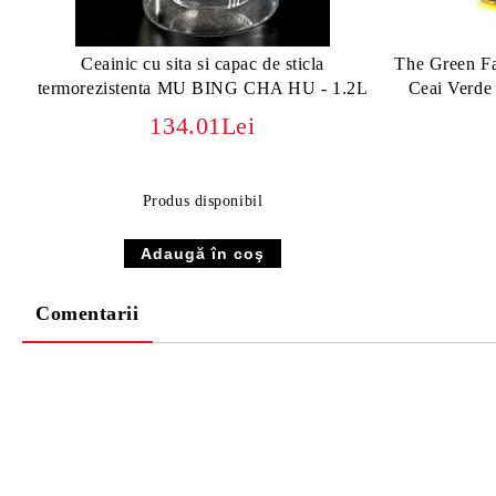
Ceainic cu sita si capac de sticla
The Green Fa
termorezistenta MU BING CHA HU - 1.2L
Ceai Verde 
134.01Lei
Produs disponibil
Comentarii