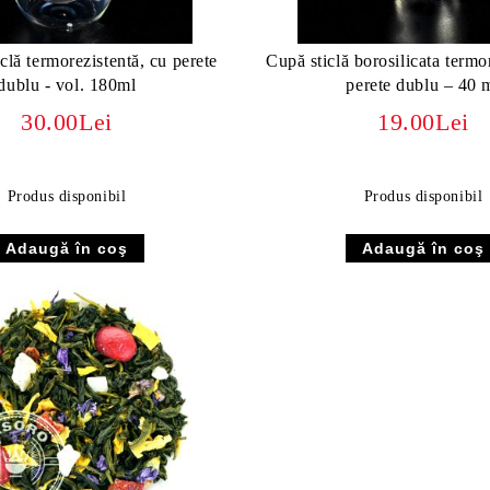
clă termorezistentă, cu perete
Cupă sticlă borosilicata termo
dublu - vol. 180ml
perete dublu – 40 
30.00Lei
19.00Lei
Produs disponibil
Produs disponibil