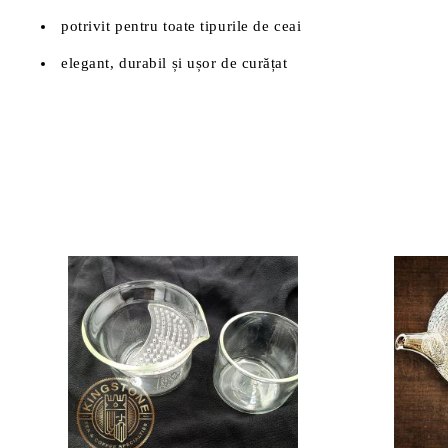
potrivit pentru toate tipurile de ceai
elegant, durabil și ușor de curățat