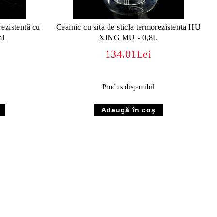
rezistentă cu
Ceainic cu sita de sticla termorezistenta HU
ml
XING MU - 0,8L
134.01Lei
Produs disponibil