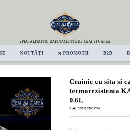
SPECIALITATI SI RAFINAMENTE DE CEAI SI CAFEA
SE
NOUTĂȚI
PROMOȚII
B2B
Ceainic cu sita si c
termorezistenta 
0.6L
Cod:
DO600CNCST64