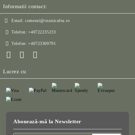
Informatii contact:
Email:
comenzi@ceaisicafea.ro
Telefon:
+40722235233
Telefon:
+40723309791
Lucrez cu
Abonează-mă la Newsletter