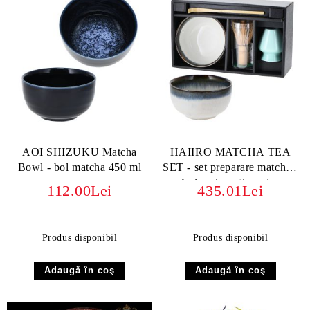
AOI SHIZUKU Matcha
HAIIRO MATCHA TEA
Bowl - bol matcha 450 ml
SET - set preparare matcha -
4 piese in cutie cadou
112.00Lei
435.01Lei
Produs disponibil
Produs disponibil