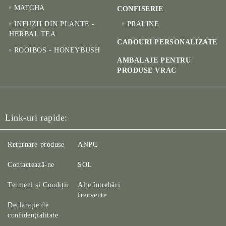
MATCHA
CONFISERIE
INFUZII DIN PLANTE -
PRALINE
HERBAL TEA
CADOURI PERSONALIZATE
ROOIBOS - HONEYBUSH
AMBALAJE PENTRU
PRODUSE VRAC
Link-uri rapide:
Returnare produse
ANPC
Contactează-ne
SOL
Termeni și Condiții
Alte întrebări
frecvente
Declarație de
confidenţialitate