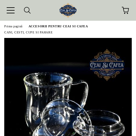
Prima pagină
ACCESORII PENTRU CEAI SI CAFEA
CANI, CESTI, CUPE SI PAHARE