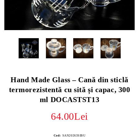
Hand Made Glass – Cană din sticlă
termorezistentă cu sită și capac, 300
ml DOCASTST13
64.00Lei
Cod:
SAN20263SIBU