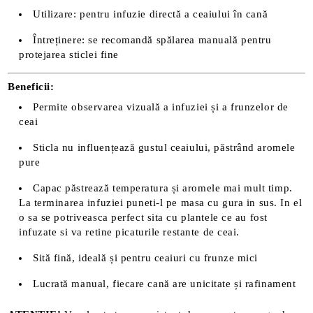
Utilizare: pentru infuzie directă a ceaiului în cană
Întreținere: se recomandă spălarea manuală pentru
protejarea sticlei fine
Beneficii:
Permite observarea vizuală a infuziei și a frunzelor de
ceai
Sticla nu influențează gustul ceaiului, păstrând aromele
pure
Capac păstrează temperatura și aromele mai mult timp.
La terminarea infuziei puneti-l pe masa cu gura in sus. In el
o sa se potriveasca perfect sita cu plantele ce au fost
infuzate si va retine picaturile restante de ceai.
Sită fină, ideală și pentru ceaiuri cu frunze mici
Lucrată manual, fiecare cană are unicitate și rafinament