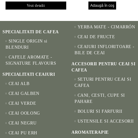
Vezi detalii
YERBA MATE - CIMARRÓN
SPECIALITATI DE CAFEA
CEAI DE FRUCTE
SINGLE ORIGIN si
CEAIURI INFLORITOARE -
BLENDURI
BILE DE CEAI
CAFELE AROMATE -
SIGNATURE FLAVOURS
ACCESORII PENTRU CEAI SI
CAFEA
SPECIALITATI CEAIURI
SETURI PENTRU CEAI SI
CEAI ALB
CAFEA
CEAI GALBEN
CANI, CESTI, CUPE SI
PAHARE
CEAI VERDE
BOLURI SI FARFURII
CEAI OOLONG
USTENSILE SI ACCESORII
CEAI NEGRU
AROMATERAPIE
CEAI PU ERH