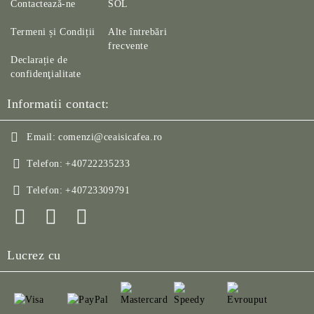
Contactează-ne
SOL
Termeni și Condiții
Alte întrebări
frecvente
Declarație de
confidenţialitate
Informatii contact:
Email:
comenzi@ceaisicafea.ro
Telefon:
+40722235233
Telefon:
+40723309791
Lucrez cu