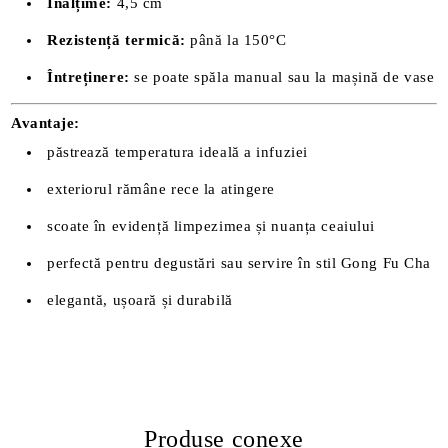
Înălțime:
4,5 cm
Rezistență termică:
până la 150°C
Întreținere:
se poate spăla manual sau la mașină de vase
Avantaje:
păstrează temperatura ideală a infuziei
exteriorul rămâne rece la atingere
scoate în evidență limpezimea și nuanța ceaiului
perfectă pentru degustări sau servire în stil Gong Fu Cha
elegantă, ușoară și durabilă
Produse conexe