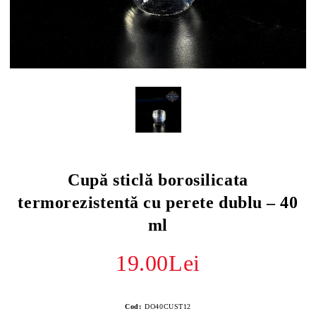
Cupă sticlă borosilicata
termorezistentă cu perete dublu – 40
ml
19.00Lei
Cod:
DO40CUST12