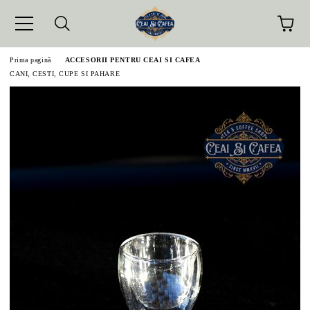
Prima pagină
ACCESORII PENTRU CEAI SI CAFEA
CANI, CESTI, CUPE SI PAHARE