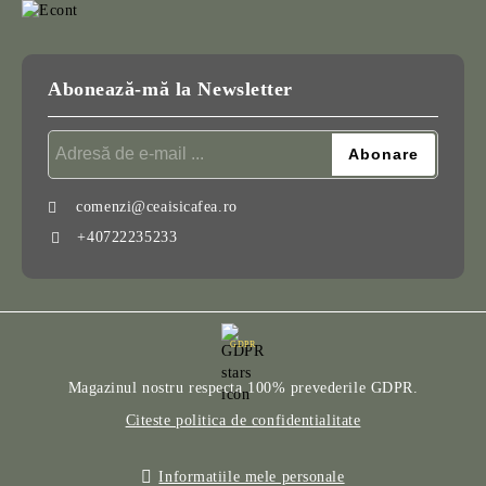
Abonează-mă la Newsletter
comenzi@ceaisicafea.ro
+40722235233
GDPR
Magazinul nostru respecta 100% prevederile GDPR.
Citeste politica de confidentialitate
Informatiile mele personale