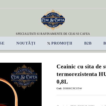
SPECIALITATI SI RAFINAMENTE DE CEAI SI CAFEA
SE
NOUTĂȚI
PROMOȚII
B2B
Ceainic cu sita de s
termorezistenta 
0,8L
Cod:
DO800CNCST44