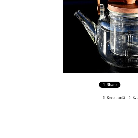
Share
Recomandă
Eva