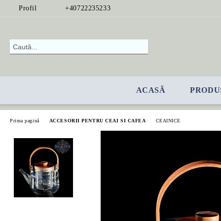
Profil
+40722235233
ACASĂ
PRODU
Prima pagină
ACCESORII PENTRU CEAI SI CAFEA
CEAINICE