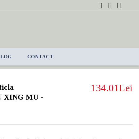
BLOG
CONTACT
134.01Lei
ticla
HU XING MU -