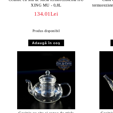
XING MU - 0,8L
termorezis
134.01Lei
Produs disponibil