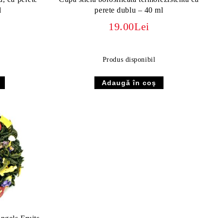
l
perete dublu – 40 ml
19.00Lei
Produs disponibil