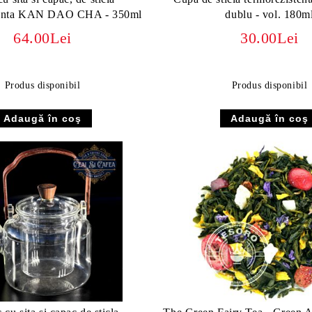
tenta KAN DAO CHA - 350ml
dublu - vol. 180m
64.00Lei
30.00Lei
Produs disponibil
Produs disponibil