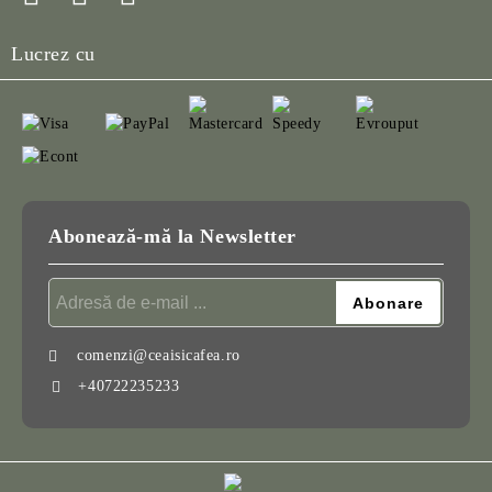
Lucrez cu
Abonează-mă la Newsletter
comenzi@ceaisicafea.ro
+40722235233