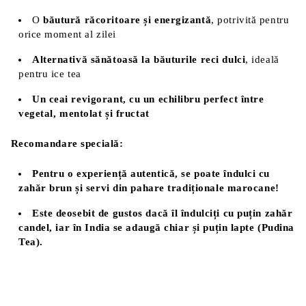
O
băutură răcoritoare și energizantă
, potrivită pentru
orice moment al zilei
Alternativă sănătoasă la băuturile reci dulci
, ideală
pentru ice tea
Un ceai revigorant, cu un echilibru perfect între
vegetal, mentolat și fructat
Recomandare specială:
Pentru o experiență autentică, se poate îndulci cu
zahăr brun și servi din pahare tradiționale marocane!
Este deosebit de gustos dacă îl îndulciți cu puțin zahăr
candel, iar în India se adaugă chiar și puțin lapte (Pudina
Tea).