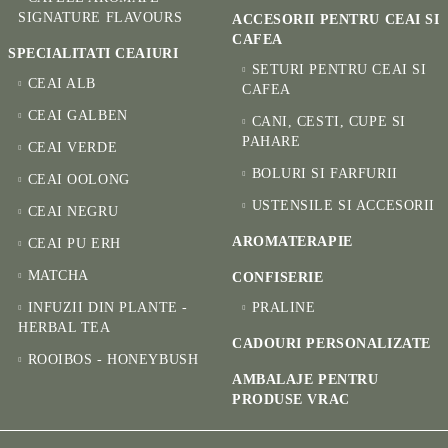
SIGNATURE FLAVOURS
ACCESORII PENTRU CEAI SI
CAFEA
SPECIALITATI CEAIURI
SETURI PENTRU CEAI SI
CEAI ALB
CAFEA
CEAI GALBEN
CANI, CESTI, CUPE SI
PAHARE
CEAI VERDE
BOLURI SI FARFURII
CEAI OOLONG
USTENSILE SI ACCESORII
CEAI NEGRU
AROMATERAPIE
CEAI PU ERH
MATCHA
CONFISERIE
INFUZII DIN PLANTE -
PRALINE
HERBAL TEA
CADOURI PERSONALIZATE
ROOIBOS - HONEYBUSH
AMBALAJE PENTRU
PRODUSE VRAC