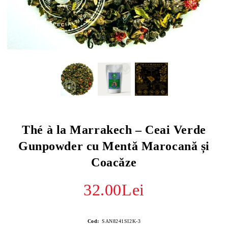
Thé à la Marrakech – Ceai Verde
Gunpowder cu Mentă Marocană și
Coacăze
32.00Lei
Cod:
SAN8241SI2K-3