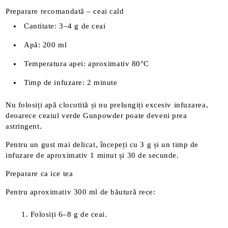
Preparare recomandată – ceai cald
Cantitate: 3–4 g de ceai
Apă: 200 ml
Temperatura apei: aproximativ 80°C
Timp de infuzare: 2 minute
Nu folosiți apă clocotită și nu prelungiți excesiv infuzarea,
deoarece ceaiul verde Gunpowder poate deveni prea
astringent.
Pentru un gust mai delicat, începeți cu 3 g și un timp de
infuzare de aproximativ 1 minut și 30 de secunde.
Preparare ca ice tea
Pentru aproximativ 300 ml de băutură rece:
Folosiți 6–8 g de ceai.