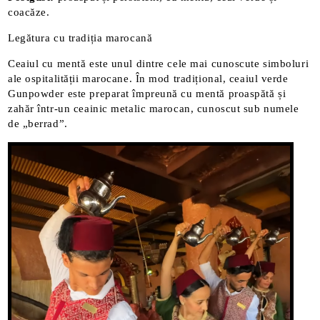
coacăze.
Legătura cu tradiția marocană
Ceaiul cu mentă este unul dintre cele mai cunoscute simboluri
ale ospitalității marocane. În mod tradițional, ceaiul verde
Gunpowder este preparat împreună cu mentă proaspătă și
zahăr într-un ceainic metalic marocan, cunoscut sub numele
de „berrad”.