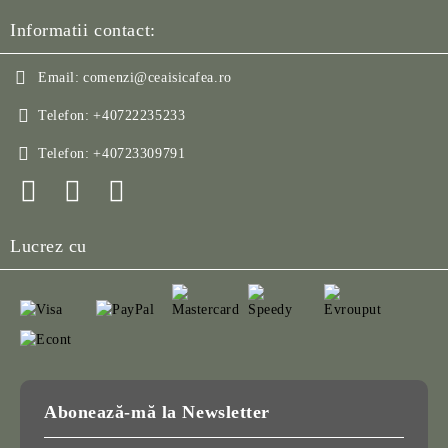
Informatii contact:
Email:
comenzi@ceaisicafea.ro
Telefon:
+40722235233
Telefon:
+40723309791
Lucrez cu
Abonează-mă la Newsletter