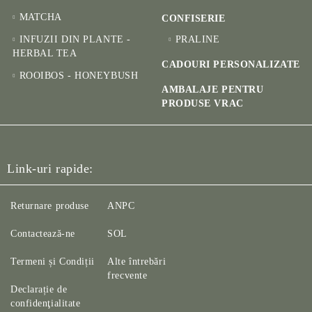
MATCHA
CONFISERIE
INFUZII DIN PLANTE -
PRALINE
HERBAL TEA
CADOURI PERSONALIZATE
ROOIBOS - HONEYBUSH
AMBALAJE PENTRU
PRODUSE VRAC
Link-uri rapide:
Returnare produse
ANPC
Contactează-ne
SOL
Termeni și Condiții
Alte întrebări
frecvente
Declarație de
confidenţialitate