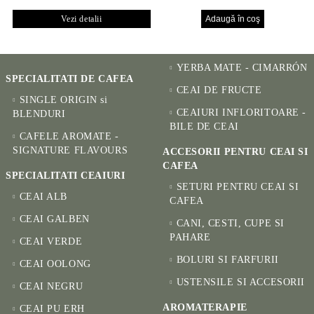
PENTRU SĂNĂTATE
CUPE PICTATE MANUAL
Vezi detalii
YERBA MATE - CIMARRÓN
SPECIALITATI DE CAFEA
CEAI DE FRUCTE
SINGLE ORIGIN si
CEAIURI INFLORITOARE -
BLENDURI
BILE DE CEAI
CAFELE AROMATE -
SIGNATURE FLAVOURS
ACCESORII PENTRU CEAI SI
CAFEA
SPECIALITATI CEAIURI
SETURI PENTRU CEAI SI
CEAI ALB
CAFEA
CEAI GALBEN
CANI, CESTI, CUPE SI
PAHARE
CEAI VERDE
BOLURI SI FARFURII
CEAI OOLONG
USTENSILE SI ACCESORII
CEAI NEGRU
AROMATERAPIE
CEAI PU ERH