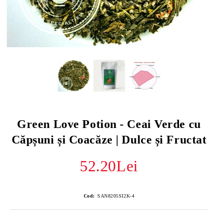
Green Love Potion - Ceai Verde cu
Căpșuni și Coacăze | Dulce și Fructat
52.20Lei
Cod:
SAN8205SI2K-4