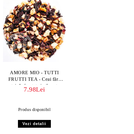
AMORE MIO - TUTTI
FRUTTI TEA - Ceai fără
teină, fructat și vibrant
7.98Lei
Produs disponibil
Vezi detalii