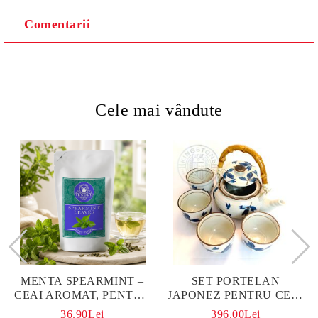
Comentarii
Cele mai vândute
MENTA SPEARMINT –
SET PORTELAN
CEAI AROMAT, PENTRU
JAPONEZ PENTRU CEAI
CALM ȘI BENEFIC
HANAKO, CEAINIC SI 4
36.90Lei
396.00Lei