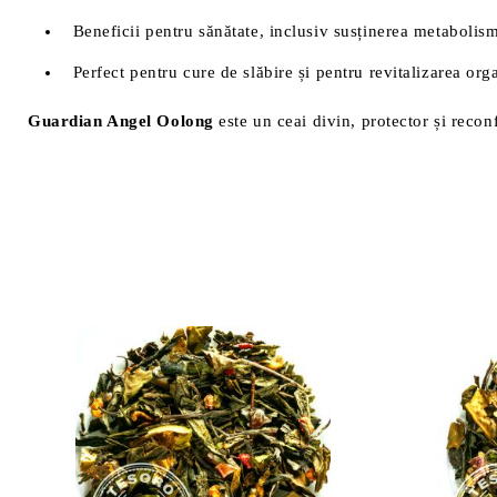
Beneficii pentru sănătate, inclusiv susținerea metabolism
Perfect pentru cure de slăbire și pentru revitalizarea or
Guardian Angel Oolong
este un ceai divin, protector și recon