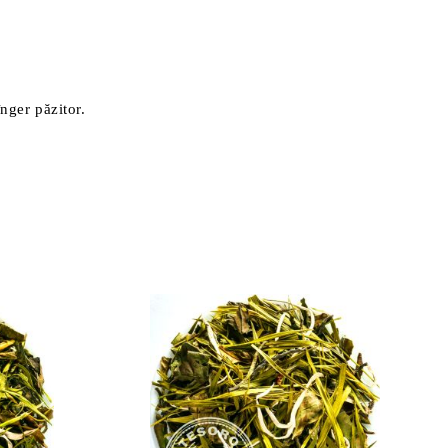
înger păzitor.