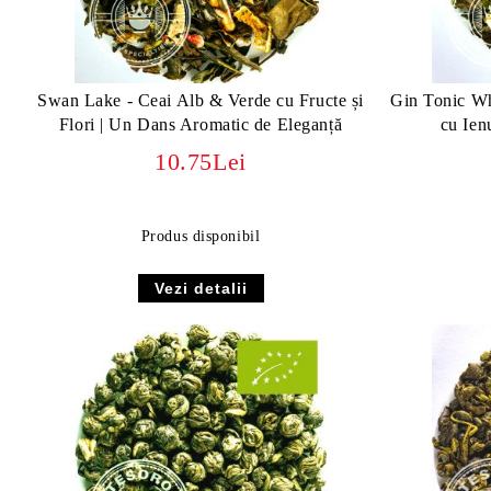
Swan Lake - Ceai Alb & Verde cu Fructe și
Gin Tonic Wh
Flori | Un Dans Aromatic de Eleganță
cu Ien
10.75Lei
Produs disponibil
Vezi detalii