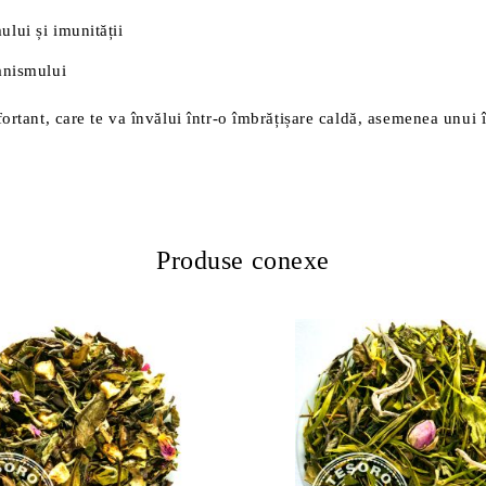
ului și imunității
ganismului
fortant, care te va învălui într-o îmbrățișare caldă, asemenea unui 
Produse conexe