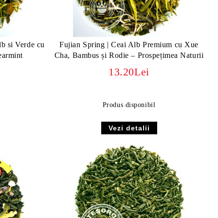
lb si Verde cu
Fujian Spring | Ceai Alb Premium cu Xue
earmint
Cha, Bambus și Rodie – Prospețimea Naturii
13.20Lei
Produs disponibil
Vezi detalii