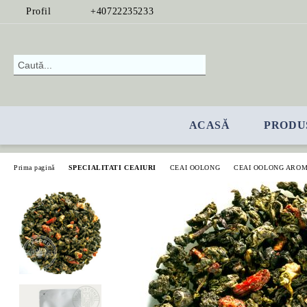
Profil
+40722235233
ACASĂ
PRODU
Prima pagină
SPECIALITATI CEAIURI
CEAI OOLONG
CEAI OOLONG ARO