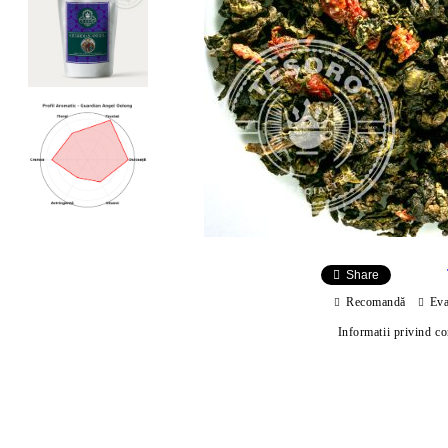
Share
Recomandă
Eva
Informatii privind c