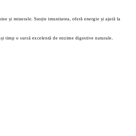
ne și minerale. Susțin imunitatea, oferă energie și ajută la
ași timp o sursă excelentă de enzime digestive naturale.