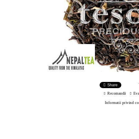
Share
Recomandă
Eva
Informatii privind c