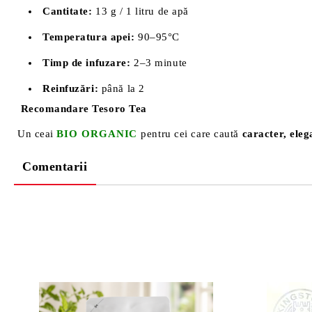
Cantitate:
13 g / 1 litru de apă
Temperatura apei:
90–95°C
Timp de infuzare:
2–3 minute
Reinfuzări:
până la 2
Recomandare Tesoro Tea
Un ceai
BIO ORGANIC
pentru cei care caută
caracter, eleg
Comentarii