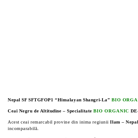
Nepal SF SFTGFOP1 “Himalayan Shangri-La”
BIO ORGA
Ceai Negru de Altitudine – Specialitate
BIO ORGANIC
DE
Acest ceai remarcabil provine din inima regiunii
Ilam – Nepa
incomparabilă.