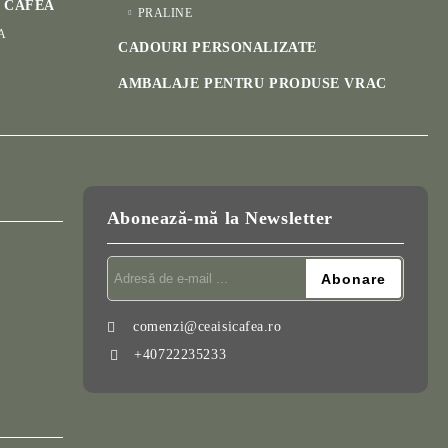
I CAFEA
PRALINE
A
CADOURI PERSONALIZATE
AMBALAJE PENTRU PRODUSE VRAC
Abonează-mă la Newsletter
comenzi@ceaisicafea.ro
+40722235233