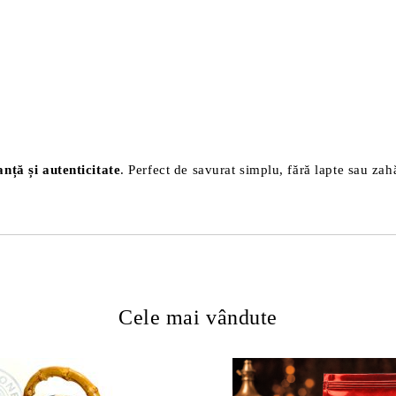
anță și autenticitate
. Perfect de savurat simplu, fără lapte sau zahă
Cele mai vândute