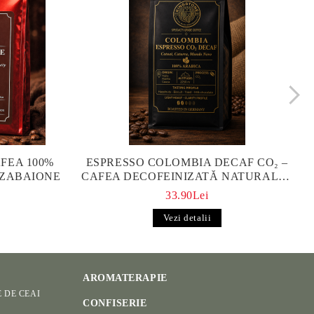
FEA 100%
ESPRESSO COLOMBIA DECAF CO₂ –
 ZABAIONE
CAFEA DECOFEINIZATĂ NATURALĂ |
KINGSTONE
33.90Lei
Vezi detalii
AROMATERAPIE
E DE CEAI
CONFISERIE