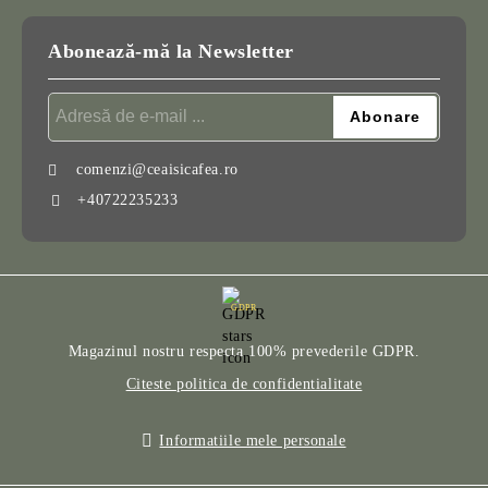
Abonează-mă la Newsletter
comenzi@ceaisicafea.ro
+40722235233
GDPR
Magazinul nostru respecta 100% prevederile GDPR.
Citeste politica de confidentialitate
Informatiile mele personale