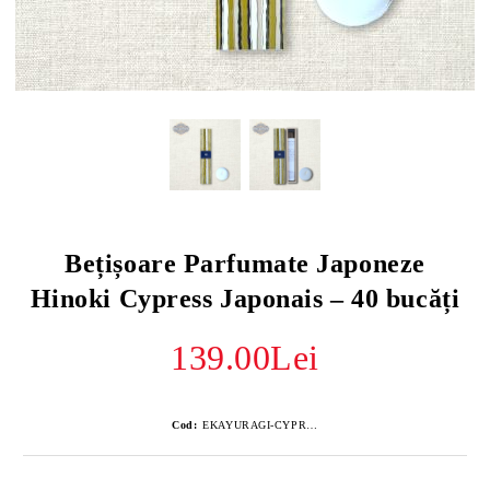
Bețișoare Parfumate Japoneze
Hinoki Cypress Japonais – 40 bucăți
139.00Lei
Cod:
EKAYURAGI-CYPRES