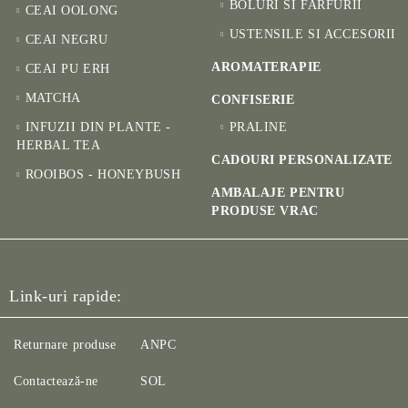
BOLURI SI FARFURII
CEAI OOLONG
USTENSILE SI ACCESORII
CEAI NEGRU
AROMATERAPIE
CEAI PU ERH
MATCHA
CONFISERIE
INFUZII DIN PLANTE -
PRALINE
HERBAL TEA
CADOURI PERSONALIZATE
ROOIBOS - HONEYBUSH
AMBALAJE PENTRU
PRODUSE VRAC
Link-uri rapide:
Returnare produse
ANPC
Contactează-ne
SOL