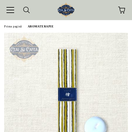
Prima pagină
AROMATERAPIE