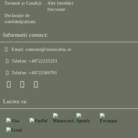
Termeni și Condiții
Alte întrebări
frecvente
Declarație de
confidenţialitate
Informatii contact:
Email:
comenzi@ceaisicafea.ro
Telefon:
+40722235233
Telefon:
+40723309791
Lucrez cu