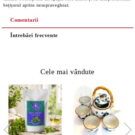
bețișorul aprins nesupravegheat.
Comentarii
Întrebări frecvente
Cele mai vândute