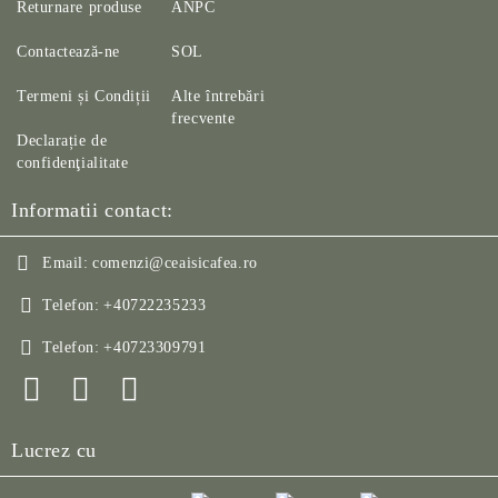
Returnare produse
ANPC
Contactează-ne
SOL
Termeni și Condiții
Alte întrebări
frecvente
Declarație de
confidenţialitate
Informatii contact:
Email:
comenzi@ceaisicafea.ro
Telefon:
+40722235233
Telefon:
+40723309791
Lucrez cu