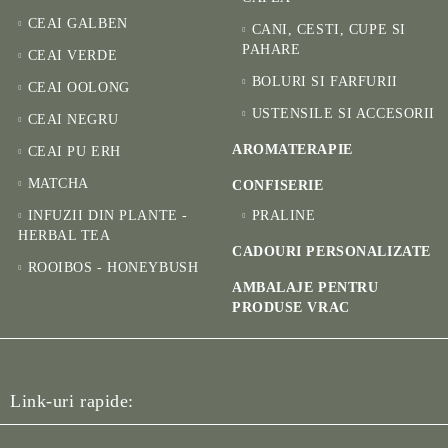
CEAI GALBEN
CANI, CESTI, CUPE SI
PAHARE
CEAI VERDE
BOLURI SI FARFURII
CEAI OOLONG
USTENSILE SI ACCESORII
CEAI NEGRU
AROMATERAPIE
CEAI PU ERH
MATCHA
CONFISERIE
INFUZII DIN PLANTE -
PRALINE
HERBAL TEA
CADOURI PERSONALIZATE
ROOIBOS - HONEYBUSH
AMBALAJE PENTRU
PRODUSE VRAC
Link-uri rapide: