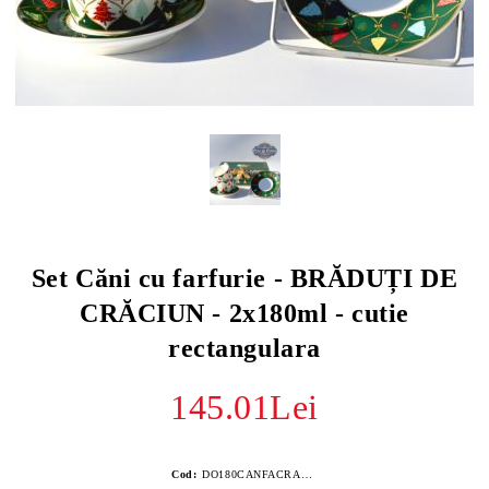
Set Căni cu farfurie - BRĂDUȚI DE
CRĂCIUN - 2x180ml - cutie
rectangulara
145.01Lei
Cod:
DO180CANFACRA924