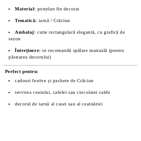
Material:
porțelan fin decorat
Tematică:
iarnă / Crăciun
Ambalaj:
cutie rectangulară elegantă, cu grafică de
sezon
Întreținere:
se recomandă spălare manuală (pentru
păstrarea decorului)
Perfect pentru:
cadouri festive și pachete de Crăciun
servirea ceaiului, cafelei sau ciocolatei calde
decorul de iarnă al casei sau al ceainăriei