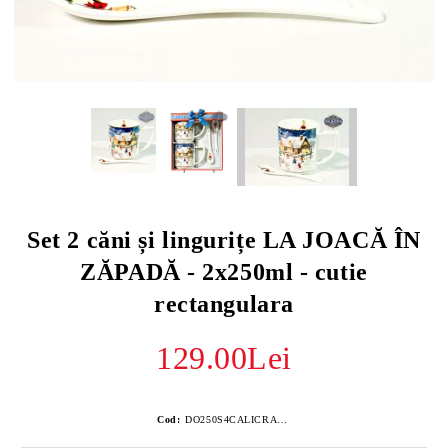
Set 2 căni și lingurițe LA JOACĂ ÎN
ZĂPADĂ - 2x250ml - cutie
rectangulara
129.00Lei
Cod:
DO250S4CALICRA953