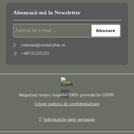
Abonează-mă la Newsletter
comenzi@ceaisicafea.ro
+40722235233
GDPR
Magazinul nostru respecta 100% prevederile GDPR.
Citeste politica de confidentialitate
Informatiile mele personale