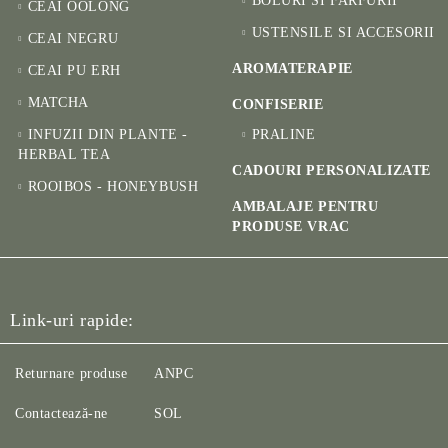
BOLURI SI FARFURII
CEAI OOLONG
USTENSILE SI ACCESORII
CEAI NEGRU
AROMATERAPIE
CEAI PU ERH
MATCHA
CONFISERIE
INFUZII DIN PLANTE -
PRALINE
HERBAL TEA
CADOURI PERSONALIZATE
ROOIBOS - HONEYBUSH
AMBALAJE PENTRU
PRODUSE VRAC
Link-uri rapide:
Returnare produse
ANPC
Contactează-ne
SOL