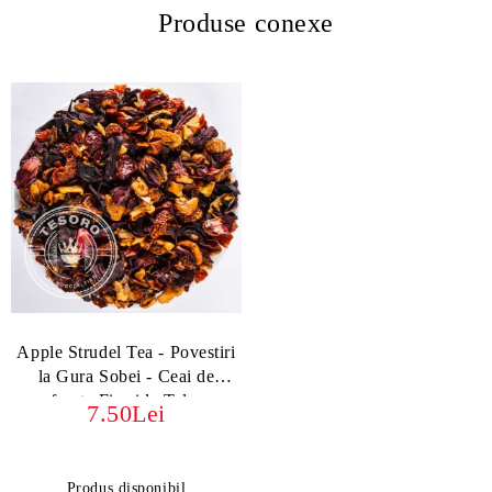
Produse conexe
Apple Strudel Tea - Povestiri
la Gura Sobei - Ceai de
fructe Fireside Tales
7.50Lei
Produs disponibil