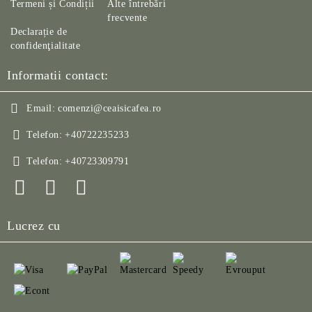
Termeni și Condiții
Alte întrebări
frecvente
Declarație de
confidenţialitate
Informatii contact:
Email:
comenzi@ceaisicafea.ro
Telefon:
+40722235233
Telefon:
+40723309791
Lucrez cu