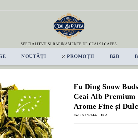
SPECIALITATI SI RAFINAMENTE DE CEAI SI CAFEA
SE
NOUTĂȚI
PROMOȚII
B2B
Fu Ding Snow Buds
Ceai Alb Premium d
Arome Fine și Dulc
Cod:
SAN21447SI1K-1