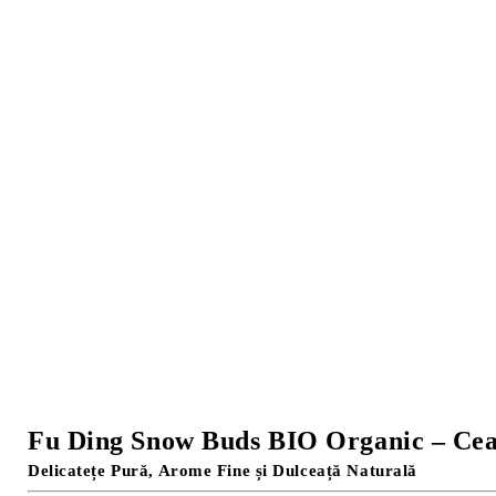
Fu Ding Snow Buds BIO Organic – Ce
Delicatețe Pură, Arome Fine și Dulceață Naturală