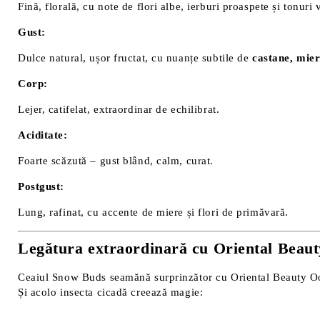
Fină, florală, cu note de flori albe, ierburi proaspete și tonuri 
Gust:
Dulce natural, ușor fructat, cu nuanțe subtile de
castane, miere
Corp:
Lejer, catifelat, extraordinar de echilibrat.
Aciditate:
Foarte scăzută – gust blând, calm, curat.
Postgust:
Lung, rafinat, cu accente de miere și flori de primăvară.
Legătura extraordinară cu Oriental Beau
Ceaiul Snow Buds seamănă surprinzător cu Oriental Beauty Ool
Și acolo insecta cicadă creează magie: