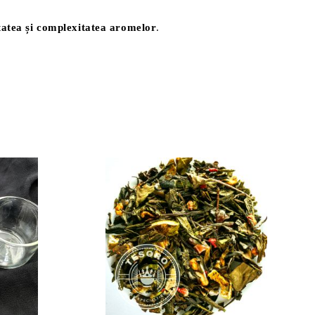
tatea și complexitatea aromelor
.