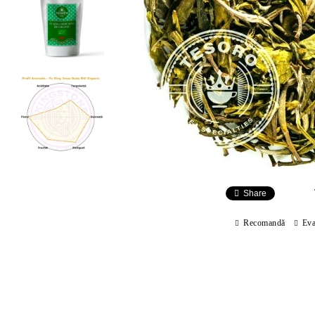
Share
Recomandă
Eva