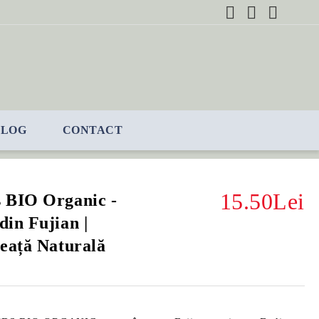
BLOG
CONTACT
15.50Lei
 BIO Organic -
in Fujian |
eață Naturală