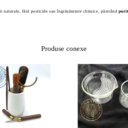
iții naturale, fără pesticide sau îngrășăminte chimice, păstrând
puri
Produse conexe