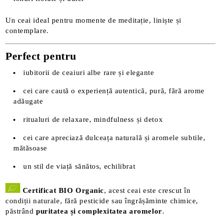
Un ceai ideal pentru momente de meditație, liniște și
contemplare.
Perfect pentru
iubitorii de ceaiuri albe rare și elegante
cei care caută o experiență autentică, pură, fără arome
adăugate
ritualuri de relaxare, mindfulness și detox
cei care apreciază dulceața naturală și aromele subtile,
mătăsoase
un stil de viață sănătos, echilibrat
Certificat BIO Organic
, acest ceai este crescut în
condiții naturale, fără pesticide sau îngrășăminte chimice,
păstrând
puritatea și complexitatea aromelor
.