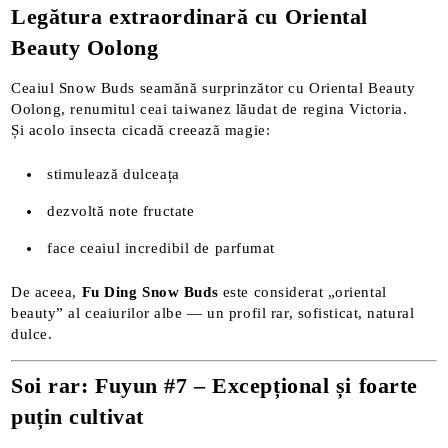
Legătura extraordinară cu Oriental
Beauty Oolong
Ceaiul Snow Buds seamănă surprinzător cu Oriental Beauty
Oolong, renumitul ceai taiwanez lăudat de regina Victoria.
Și acolo insecta cicadă creează magie:
stimulează dulceața
dezvoltă note fructate
face ceaiul incredibil de parfumat
De aceea,
Fu Ding Snow Buds
este considerat „oriental
beauty” al ceaiurilor albe — un profil rar, sofisticat, natural
dulce.
Soi rar: Fuyun #7 – Excepțional și foarte
puțin cultivat