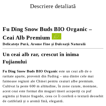
Descriere detaliată
Fu Ding Snow Buds BIO Organic –
Ceai Alb Premium
Delicatețe Pură, Arome Fine și Dulceață Naturală
Un ceai alb rar, crescut în inima
Fujianului
Fu Ding Snow Buds BIO Organic
este un ceai alb de o
raritate aparte, provenit din Fuding – una dintre cele mai
faimoase regiuni ale Chinei pentru ceaiuri albe premium.
Cultivat la peste 600 m altitudine, în zone curate, montane,
acest ceai este format din muguri tineri acoperiți cu puf
argintiu și frunze fragede, ceea ce îi conferă o textură deosebit
de catifelată și o aromă fină, elegantă.