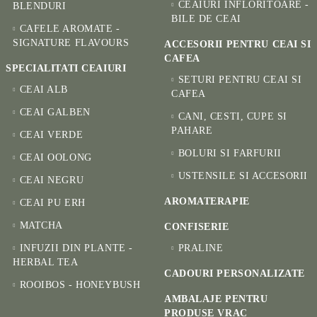
CEAIURI INFLORITOARE -
BLENDURI
BILE DE CEAI
CAFELE AROMATE -
SIGNATURE FLAVOURS
ACCESORII PENTRU CEAI SI
CAFEA
SPECIALITATI CEAIURI
SETURI PENTRU CEAI SI
CEAI ALB
CAFEA
CEAI GALBEN
CANI, CESTI, CUPE SI
PAHARE
CEAI VERDE
BOLURI SI FARFURII
CEAI OOLONG
USTENSILE SI ACCESORII
CEAI NEGRU
AROMATERAPIE
CEAI PU ERH
MATCHA
CONFISERIE
INFUZII DIN PLANTE -
PRALINE
HERBAL TEA
CADOURI PERSONALIZATE
ROOIBOS - HONEYBUSH
AMBALAJE PENTRU
PRODUSE VRAC