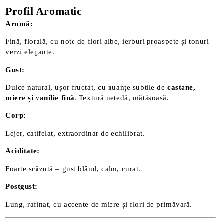
Profil Aromatic
Aromă:
Fină, florală, cu note de flori albe, ierburi proaspete și tonuri
verzi elegante.
Gust:
Dulce natural, ușor fructat, cu nuanțe subtile de
castane,
miere și vanilie fină
. Textură netedă, mătăsoasă.
Corp:
Lejer, catifelat, extraordinar de echilibrat.
Aciditate:
Foarte scăzută – gust blând, calm, curat.
Postgust:
Lung, rafinat, cu accente de miere și flori de primăvară.