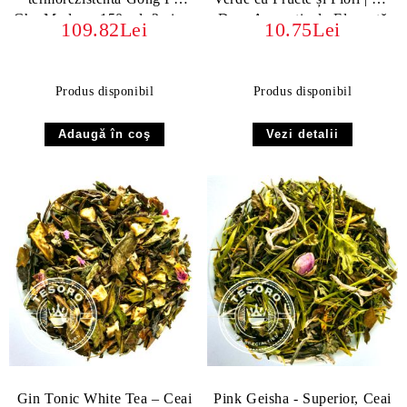
Cha Modern, 150 ml, 2 piese
Dans Aromatic de Eleganță
109.82Lei
10.75Lei
Produs disponibil
Produs disponibil
Vezi detalii
Gin Tonic White Tea – Ceai
Pink Geisha - Superior, Ceai