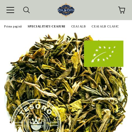
Prima pagină
SPECIALITATI CEAIURI
CEAI ALB
CEAI ALB CLASIC