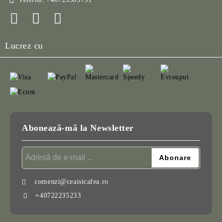
Lucrez cu
Abonează-mă la Newsletter
comenzi@ceaisicafea.ro
+40722235233