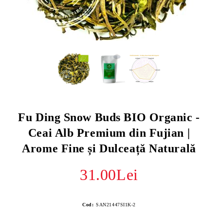
Fu Ding Snow Buds BIO Organic -
Ceai Alb Premium din Fujian |
Arome Fine și Dulceață Naturală
31.00Lei
Cod:
SAN21447SI1K-2