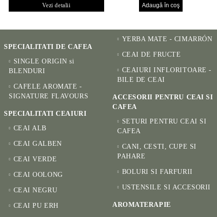
Vezi detalii
YERBA MATE - CIMARRÓN
SPECIALITATI DE CAFEA
CEAI DE FRUCTE
SINGLE ORIGIN si
CEAIURI INFLORITOARE -
BLENDURI
BILE DE CEAI
CAFELE AROMATE -
SIGNATURE FLAVOURS
ACCESORII PENTRU CEAI SI
CAFEA
SPECIALITATI CEAIURI
SETURI PENTRU CEAI SI
CEAI ALB
CAFEA
CEAI GALBEN
CANI, CESTI, CUPE SI
PAHARE
CEAI VERDE
BOLURI SI FARFURII
CEAI OOLONG
USTENSILE SI ACCESORII
CEAI NEGRU
AROMATERAPIE
CEAI PU ERH