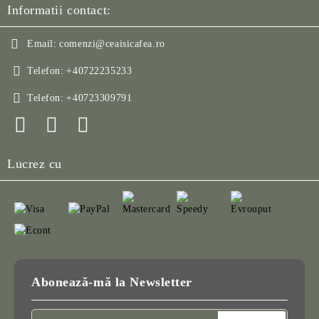
Informatii contact:
Email:
comenzi@ceaisicafea.ro
Telefon:
+40722235233
Telefon:
+40723309791
Lucrez cu
Abonează-mă la Newsletter