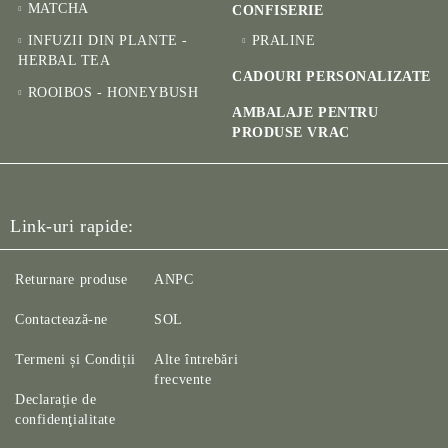
MATCHA
CONFISERIE
INFUZII DIN PLANTE -
PRALINE
HERBAL TEA
CADOURI PERSONALIZATE
ROOIBOS - HONEYBUSH
AMBALAJE PENTRU
PRODUSE VRAC
Link-uri rapide:
Returnare produse
ANPC
Contactează-ne
SOL
Termeni și Condiții
Alte întrebări
frecvente
Declarație de
confidenţialitate