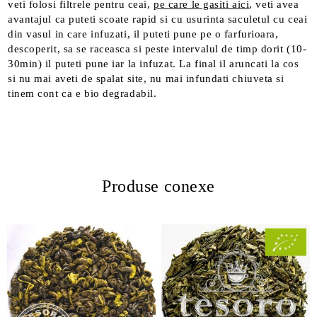
veti folosi filtrele pentru ceai,
pe care le gasiti aici
, veti avea
avantajul ca puteti scoate rapid si cu usurinta saculetul cu ceai
din vasul in care infuzati, il puteti pune pe o farfurioara,
descoperit, sa se raceasca si peste intervalul de timp dorit (10-
30min) il puteti pune iar la infuzat. La final il aruncati la cos
si nu mai aveti de spalat site, nu mai infundati chiuveta si
tinem cont ca e bio degradabil.
Produse conexe