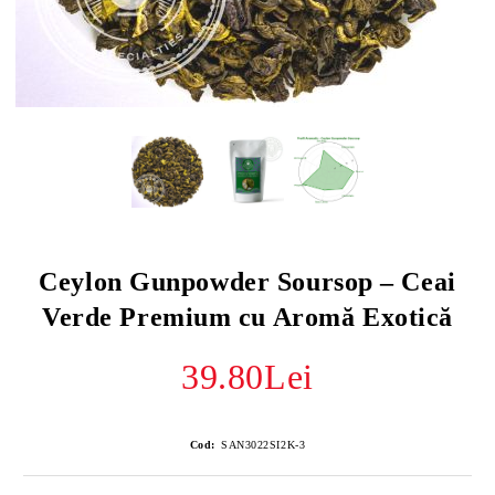
Ceylon Gunpowder Soursop – Ceai
Verde Premium cu Aromă Exotică
39.80Lei
Cod:
SAN3022SI2K-3