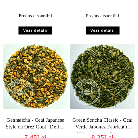
Produs disponibil
Produs disponibil
Vezi detalii
Vezi detalii
Genmaicha - Ceai Japanese
Green Sencha Classic - Ceai
Style cu Orez Copt | Delicat
Verde Japonez Fabricat în
și Aromat
China | Sencha Premium
7.45Lei
8.25Lei