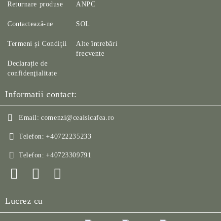
Returnare produse
ANPC
Contactează-ne
SOL
Termeni și Condiții
Alte întrebări
frecvente
Declarație de
confidenţialitate
Informatii contact:
Email:
comenzi@ceaisicafea.ro
Telefon:
+40722235233
Telefon:
+40723309791
Lucrez cu