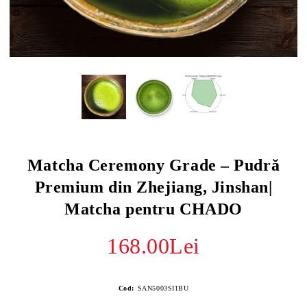
Matcha Ceremony Grade – Pudră
Premium din Zhejiang, Jinshan|
Matcha pentru CHADO
168.00Lei
Cod:
SAN5003SI1BU