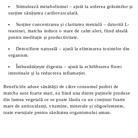
Stimulează metabolismul – ajută la arderea grăsimilor și
susține sănătatea cardiovasculară.
Susține concentrarea și claritatea mentală – datorită L-
teaninei, matcha induce o stare de calm alert, fiind ideală
pentru meditație și productivitate.
Detoxifiere naturală – ajută la eliminarea toxinelor din
organism.
Îmbunătățește digestia – ajută la echilibrarea florei
intestinale și la reducerea inflamației.
Beneficiile aduse sănătății de către consumul pudrei de
matcha sunt foarte mari, ea fiind una dintre puținele produse
din lumea vegetală ce se poate lăuda cu un conținut foarte
mare de antioxidanți, vitamine, minerale și oligoelemente,
toate esențiale pentru sănătatea organismului uman.