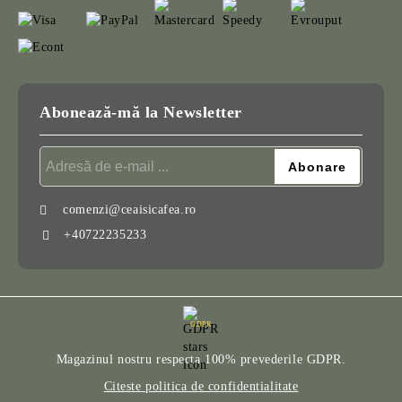
Abonează-mă la Newsletter
comenzi@ceaisicafea.ro
+40722235233
GDPR
Magazinul nostru respecta 100% prevederile GDPR.
Citeste politica de confidentialitate