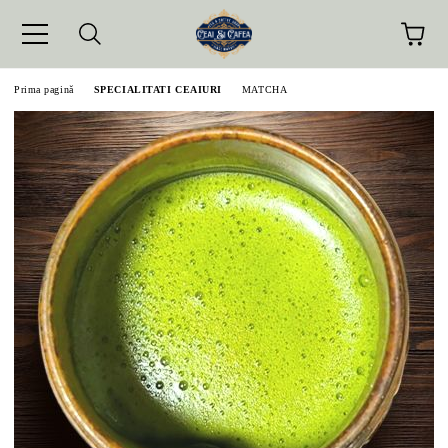
Prima pagină
SPECIALITATI CEAIURI
MATCHA