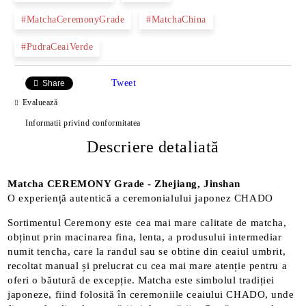
#MatchaCeremonyGrade
#MatchaChina
#PudraCeaiVerde
Tweet
Share
Evaluează
Informatii privind conformitatea
Descriere detaliată
Matcha CEREMONY Grade - Zhejiang, Jinshan
O experiență autentică a ceremonialului japonez CHADO
Sortimentul Ceremony este cea mai mare calitate de matcha,
obținut prin macinarea fina, lenta, a produsului intermediar
numit tencha, care la randul sau se obtine din ceaiul umbrit,
recoltat manual și prelucrat cu cea mai mare atenție pentru a
oferi o băutură de excepție. Matcha este simbolul tradiției
japoneze, fiind folosită în ceremoniile ceaiului CHADO, unde