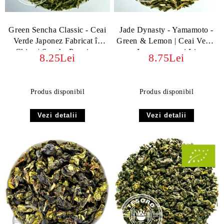
Green Sencha Classic - Ceai
Jade Dynasty - Yamamoto -
Verde Japonez Fabricat în
Green & Lemon | Ceai Verde
China | Sencha Premium
cu Lemongrass și Lime
8.25Lei
8.75Lei
Produs disponibil
Produs disponibil
Vezi detalii
Vezi detalii