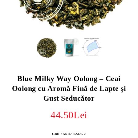
Blue Milky Way Oolong – Ceai
Oolong cu Aromă Fină de Lapte și
Gust Seducător
44.50Lei
Cod:
SAN16485SI2K-2