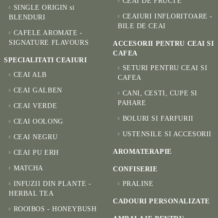
CEAI DE FRUCTE
SINGLE ORIGIN si
CEAIURI INFLORITOARE -
BLENDURI
BILE DE CEAI
CAFELE AROMATE -
SIGNATURE FLAVOURS
ACCESORII PENTRU CEAI SI
CAFEA
SPECIALITATI CEAIURI
SETURI PENTRU CEAI SI
CEAI ALB
CAFEA
CEAI GALBEN
CANI, CESTI, CUPE SI
PAHARE
CEAI VERDE
BOLURI SI FARFURII
CEAI OOLONG
USTENSILE SI ACCESORII
CEAI NEGRU
AROMATERAPIE
CEAI PU ERH
MATCHA
CONFISERIE
INFUZII DIN PLANTE -
PRALINE
HERBAL TEA
CADOURI PERSONALIZATE
ROOIBOS - HONEYBUSH