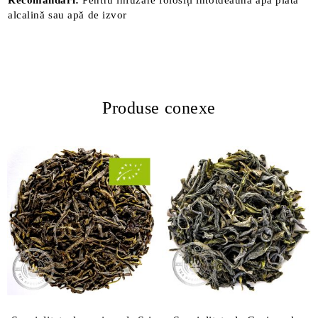
Recomandări:
Pentru infuzare folosiți întotdeauna apă plată
alcalină sau apă de izvor
Produse conexe