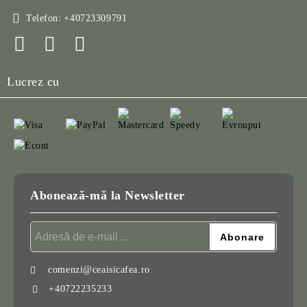
Telefon:
+40723309791
Lucrez cu
Abonează-mă la Newsletter
comenzi@ceaisicafea.ro
+40722235233