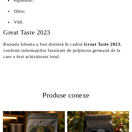
espressor;
filtru;
V60.
Great Taste 2023
Rwanda Ishema a fost distinsă în cadrul
Great Taste 2023
,
conform informațiilor furnizate de prăjitoria germană de la
care a fost achiziționat lotul.
Produse conexe