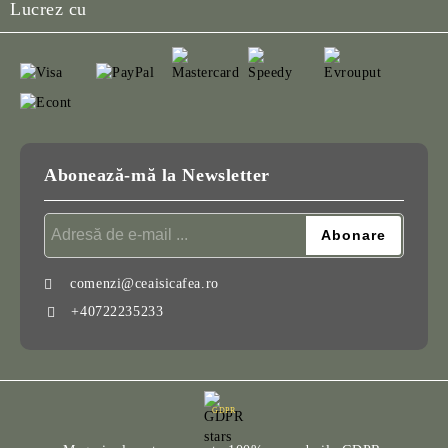
Lucrez cu
Abonează-mă la Newsletter
comenzi@ceaisicafea.ro
+40722235233
GDPR