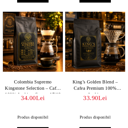
Colombia Supremo
King’s Golden Blend –
Kingstone Selection – Cafea
Cafea Premium 100%
100% Arabica, Screen 17/18
Arabica
34.00Lei
33.90Lei
Produs disponibil
Produs disponibil