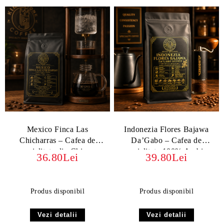
Mexico Finca Las
Indonezia Flores Bajawa
Chicharras – Cafea de
Da’Gabo – Cafea de
specialitate din Chiapas
specialitate 100% Arabica
36.80Lei
39.80Lei
Produs disponibil
Produs disponibil
Vezi detalii
Vezi detalii