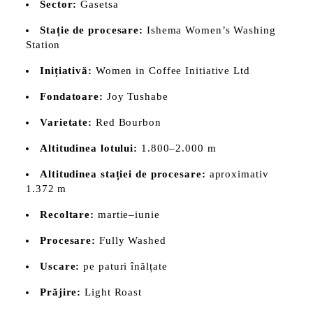
Sector:
Gasetsa
Stație de procesare:
Ishema Women’s Washing
Station
Inițiativă:
Women in Coffee Initiative Ltd
Fondatoare:
Joy Tushabe
Varietate:
Red Bourbon
Altitudinea lotului:
1.800–2.000 m
Altitudinea stației de procesare:
aproximativ
1.372 m
Recoltare:
martie–iunie
Procesare:
Fully Washed
Uscare:
pe paturi înălțate
Prăjire:
Light Roast