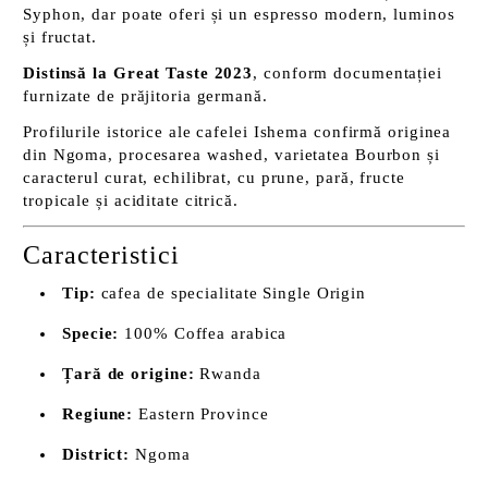
Syphon, dar poate oferi și un espresso modern, luminos
și fructat.
Distinsă la Great Taste 2023
, conform documentației
furnizate de prăjitoria germană.
Profilurile istorice ale cafelei Ishema confirmă originea
din Ngoma, procesarea washed, varietatea Bourbon și
caracterul curat, echilibrat, cu prune, pară, fructe
tropicale și aciditate citrică.
Caracteristici
Tip:
cafea de specialitate Single Origin
Specie:
100% Coffea arabica
Țară de origine:
Rwanda
Regiune:
Eastern Province
District:
Ngoma