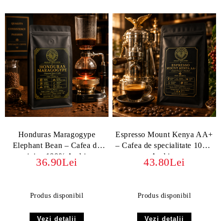
Honduras Maragogype
Espresso Mount Kenya AA+
Elephant Bean – Cafea de
– Cafea de specialitate 100%
origine 100% Arabica
Arabica
36.90Lei
43.80Lei
Produs disponibil
Produs disponibil
Vezi detalii
Vezi detalii