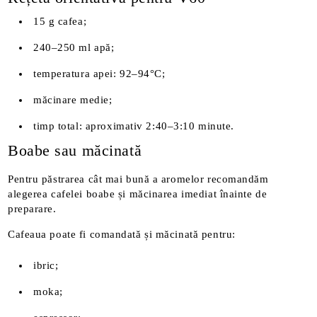
15 g cafea;
240–250 ml apă;
temperatura apei: 92–94°C;
măcinare medie;
timp total: aproximativ 2:40–3:10 minute.
Boabe sau măcinată
Pentru păstrarea cât mai bună a aromelor recomandăm
alegerea cafelei boabe și măcinarea imediat înainte de
preparare.
Cafeaua poate fi comandată și măcinată pentru:
ibric;
moka;