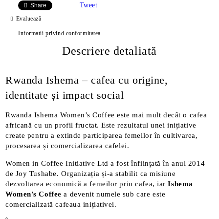
Tweet
Share
Evaluează
Informatii privind conformitatea
Descriere detaliată
Rwanda Ishema – cafea cu origine,
identitate și impact social
Rwanda Ishema Women’s Coffee este mai mult decât o cafea
africană cu un profil fructat. Este rezultatul unei inițiative
create pentru a extinde participarea femeilor în cultivarea,
procesarea și comercializarea cafelei.
Women in Coffee Initiative Ltd a fost înființată în anul 2014
de Joy Tushabe. Organizația și-a stabilit ca misiune
dezvoltarea economică a femeilor prin cafea, iar
Ishema
Women’s Coffee
a devenit numele sub care este
comercializată cafeaua inițiativei.