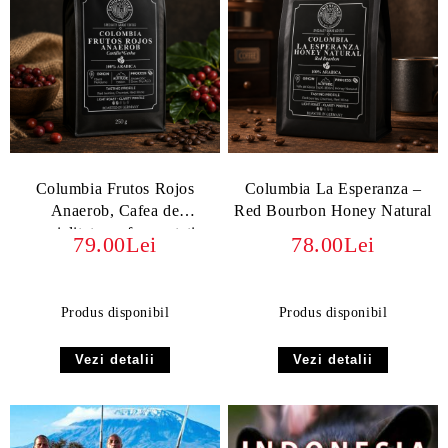
Columbia Frutos Rojos
Columbia La Esperanza –
Anaerob, Cafea de
Red Bourbon Honey Natural
specialitate cu fermentație
79.00Lei
78.00Lei
anaerobă, aromată și fructată
Produs disponibil
Produs disponibil
Vezi detalii
Vezi detalii