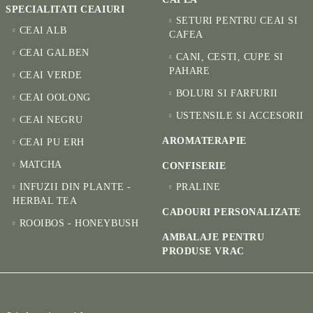
SPECIALITATI CEAIURI
SETURI PENTRU CEAI SI
CEAI ALB
CAFEA
CEAI GALBEN
CANI, CESTI, CUPE SI
PAHARE
CEAI VERDE
BOLURI SI FARFURII
CEAI OOLONG
USTENSILE SI ACCESORII
CEAI NEGRU
AROMATERAPIE
CEAI PU ERH
MATCHA
CONFISERIE
INFUZII DIN PLANTE -
PRALINE
HERBAL TEA
CADOURI PERSONALIZATE
ROOIBOS - HONEYBUSH
AMBALAJE PENTRU
PRODUSE VRAC