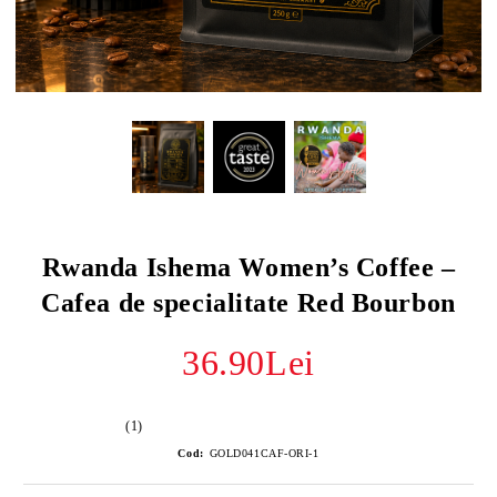
Rwanda Ishema Women’s Coffee –
Cafea de specialitate Red Bourbon
36.90Lei
(1)
Cod:
GOLD041CAF-ORI-1