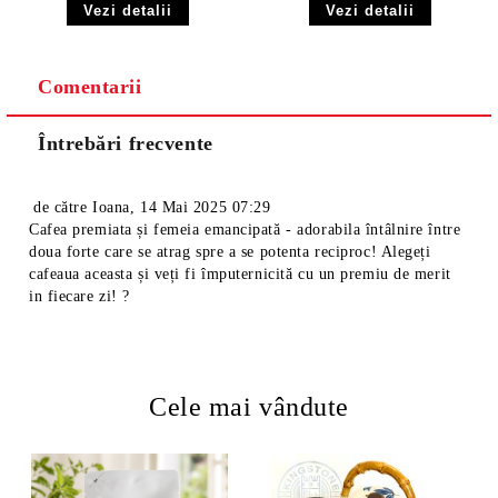
Vezi detalii
Vezi detalii
Comentarii
Întrebări frecvente
de către
Ioana
,
14 Mai 2025 07:29
Cafea premiata și femeia emancipată - adorabila întâlnire între
doua forte care se atrag spre a se potenta reciproc! Alegeți
cafeaua aceasta și veți fi împuternicită cu un premiu de merit
in fiecare zi! ?
Cele mai vândute