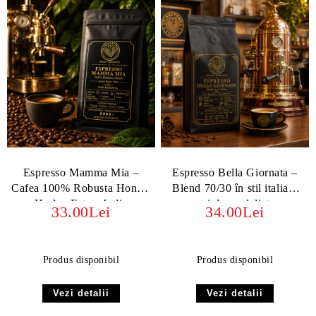
Espresso Mamma Mia –
Espresso Bella Giornata –
Cafea 100% Robusta Honey,
Blend 70/30 în stil italian,
Harley Estate India
triplu medaliat
33.00Lei
34.00Lei
Produs disponibil
Produs disponibil
Vezi detalii
Vezi detalii