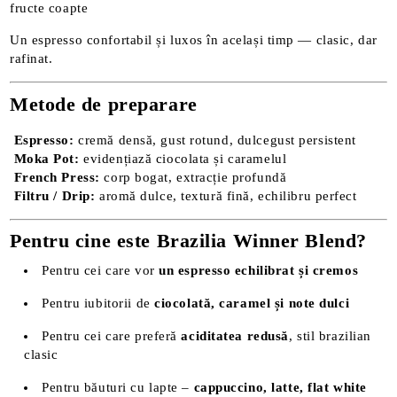
fructe coapte
Un espresso confortabil și luxos în același timp — clasic, dar
rafinat.
Metode de preparare
Espresso:
cremă densă, gust rotund, dulcegust persistent
Moka Pot:
evidențiază ciocolata și caramelul
French Press:
corp bogat, extracție profundă
Filtru / Drip:
aromă dulce, textură fină, echilibru perfect
Pentru cine este Brazilia Winner Blend?
Pentru cei care vor
un espresso echilibrat și cremos
Pentru iubitorii de
ciocolată, caramel și note dulci
Pentru cei care preferă
aciditatea redusă
, stil brazilian
clasic
Pentru băuturi cu lapte –
cappuccino, latte, flat white