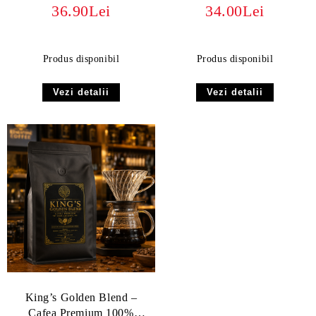
specialitate Red Bourbon
100% Arabica, Screen 17/18
36.90Lei
34.00Lei
Produs disponibil
Produs disponibil
Vezi detalii
Vezi detalii
King’s Golden Blend –
Cafea Premium 100%