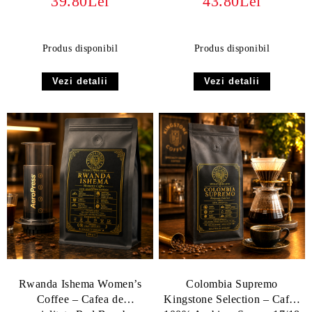
39.80Lei
43.80Lei
Produs disponibil
Produs disponibil
Vezi detalii
Vezi detalii
Rwanda Ishema Women’s
Colombia Supremo
Coffee – Cafea de
Kingstone Selection – Cafea