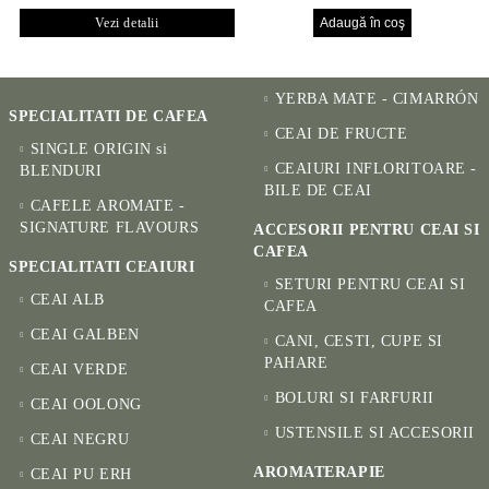
PENTRU SĂNĂTATE
CUPE PICTATE MANUAL
Vezi detalii
YERBA MATE - CIMARRÓN
SPECIALITATI DE CAFEA
CEAI DE FRUCTE
SINGLE ORIGIN si
CEAIURI INFLORITOARE -
BLENDURI
BILE DE CEAI
CAFELE AROMATE -
SIGNATURE FLAVOURS
ACCESORII PENTRU CEAI SI
CAFEA
SPECIALITATI CEAIURI
SETURI PENTRU CEAI SI
CEAI ALB
CAFEA
CEAI GALBEN
CANI, CESTI, CUPE SI
PAHARE
CEAI VERDE
BOLURI SI FARFURII
CEAI OOLONG
USTENSILE SI ACCESORII
CEAI NEGRU
AROMATERAPIE
CEAI PU ERH