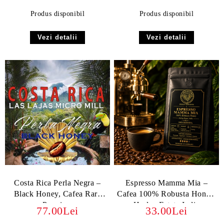
Produs disponibil
Produs disponibil
Vezi detalii
Vezi detalii
Costa Rica Perla Negra –
Espresso Mamma Mia –
Black Honey, Cafea Rară
Cafea 100% Robusta Honey,
Premium
Harley Estate India
77.00Lei
33.00Lei