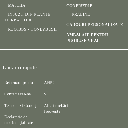
MATCHA
CONFISERIE
INFUZII DIN PLANTE -
PRALINE
HERBAL TEA
CADOURI PERSONALIZATE
ROOIBOS - HONEYBUSH
AMBALAJE PENTRU
PRODUSE VRAC
Link-uri rapide:
Returnare produse
ANPC
Contactează-ne
SOL
Termeni și Condiții
Alte întrebări
frecvente
Declarație de
confidenţialitate