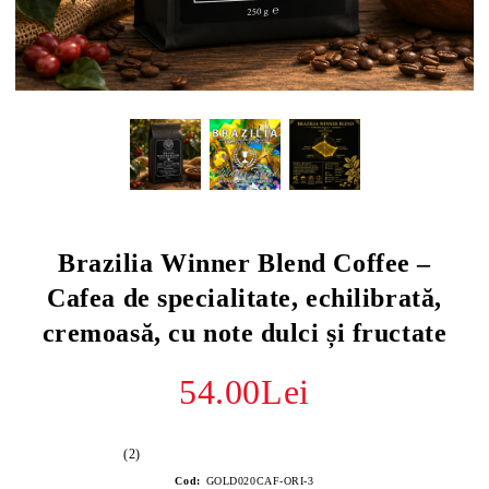
Brazilia Winner Blend Coffee –
Cafea de specialitate, echilibrată,
cremoasă, cu note dulci și fructate
54.00Lei
(2)
Cod:
GOLD020CAF-ORI-3