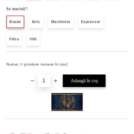
Se macină?:
Boabe
Ibric
Machineta
Espressor
Filtru
V60
Numai
produse ramase în stoc!
Îmi doresc
20