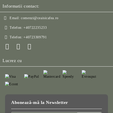
Informatii contact:
Email:
comenzi@ceaisicafea.ro
Telefon:
+40722235233
Telefon:
+40723309791
Lucrez cu
Abonează-mă la Newsletter