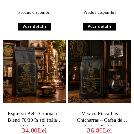
Produs disponibil
Produs disponibil
Vezi detalii
Vezi detalii
Espresso Bella Giornata –
Mexico Finca Las
Blend 70/30 în stil italian,
Chicharras – Cafea de
triplu medaliat
specialitate din Chiapas
34.00Lei
36.80Lei