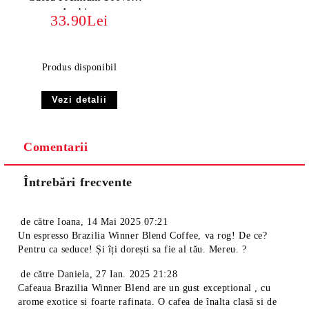
Arabica
33.90Lei
Produs disponibil
Vezi detalii
Comentarii
Întrebări frecvente
de către
Ioana
,
14 Mai 2025 07:21
Un espresso Brazilia Winner Blend Coffee, va rog! De ce?
Pentru ca seduce! Și îți dorești sa fie al tău. Mereu. ?
de către
Daniela
,
27 Ian. 2025 21:28
Cafeaua Brazilia Winner Blend are un gust exceptional , cu
arome exotice si foarte rafinata. O cafea de înalta clasă si de