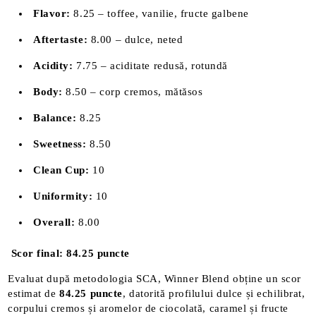
Flavor:
8.25 – toffee, vanilie, fructe galbene
Aftertaste:
8.00 – dulce, neted
Acidity:
7.75 – aciditate redusă, rotundă
Body:
8.50 – corp cremos, mătăsos
Balance:
8.25
Sweetness:
8.50
Clean Cup:
10
Uniformity:
10
Overall:
8.00
Scor final: 84.25 puncte
Evaluat după metodologia SCA, Winner Blend obține un scor
estimat de
84.25 puncte
, datorită profilului dulce și echilibrat,
corpului cremos și aromelor de ciocolată, caramel și fructe