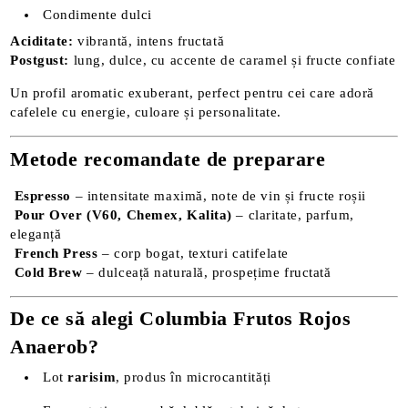
Condimente dulci
Aciditate:
vibrantă, intens fructată
Postgust:
lung, dulce, cu accente de caramel și fructe confiate
Un profil aromatic exuberant, perfect pentru cei care adoră
cafelele cu energie, culoare și personalitate.
Metode recomandate de preparare
Espresso
– intensitate maximă, note de vin și fructe roșii
Pour Over (V60, Chemex, Kalita)
– claritate, parfum,
eleganță
French Press
– corp bogat, texturi catifelate
Cold Brew
– dulceață naturală, prospețime fructată
De ce să alegi Columbia Frutos Rojos
Anaerob?
Lot
rarisim
, produs în microcantități