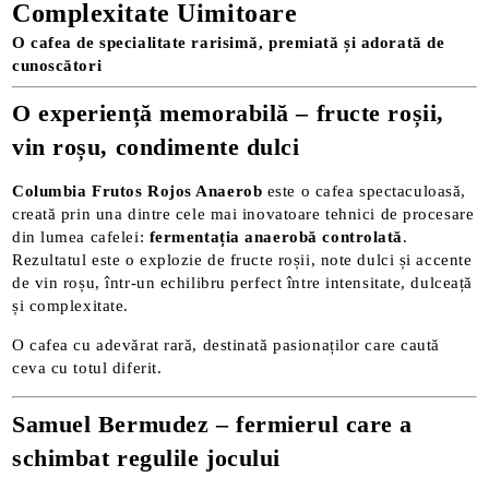
Complexitate Uimitoare
O cafea de specialitate rarisimă, premiată și adorată de
cunoscători
O experiență memorabilă – fructe roșii,
vin roșu, condimente dulci
Columbia Frutos Rojos Anaerob
este o cafea spectaculoasă,
creată prin una dintre cele mai inovatoare tehnici de procesare
din lumea cafelei:
fermentația anaerobă controlată
.
Rezultatul este o explozie de fructe roșii, note dulci și accente
de vin roșu, într-un echilibru perfect între intensitate, dulceață
și complexitate.
O cafea cu adevărat rară, destinată pasionaților care caută
ceva cu totul diferit.
Samuel Bermudez – fermierul care a
schimbat regulile jocului