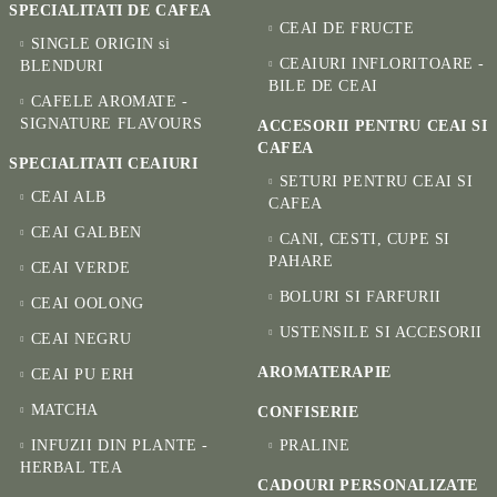
SPECIALITATI DE CAFEA
CEAI DE FRUCTE
SINGLE ORIGIN si
CEAIURI INFLORITOARE -
BLENDURI
BILE DE CEAI
CAFELE AROMATE -
SIGNATURE FLAVOURS
ACCESORII PENTRU CEAI SI
CAFEA
SPECIALITATI CEAIURI
SETURI PENTRU CEAI SI
CEAI ALB
CAFEA
CEAI GALBEN
CANI, CESTI, CUPE SI
PAHARE
CEAI VERDE
BOLURI SI FARFURII
CEAI OOLONG
USTENSILE SI ACCESORII
CEAI NEGRU
AROMATERAPIE
CEAI PU ERH
MATCHA
CONFISERIE
INFUZII DIN PLANTE -
PRALINE
HERBAL TEA
CADOURI PERSONALIZATE