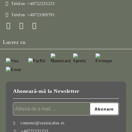
Telefon:
+40722235233
Telefon:
+40723309791
Lucrez cu
Abonează-mă la Newsletter
comenzi@ceaisicafea.ro
+40722235233