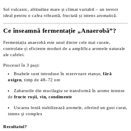
Sol vulcanic, altitudine mare și climat variabil – un terroir
ideal pentru o cafea vibrantă, fructată și intens aromatică.
Ce înseamnă fermentație „Anaerobă”?
Fermentația anaerobă este unul dintre cele mai curate,
controlate și eficiente moduri de a amplifica aromele naturale
ale cafelei.
Procesul în 3 pași:
Boabele sunt introduse în rezervoare etanșe,
fără
oxigen
, timp de 48–72 ore
Zaharurile din mucilagiu se transformă în arome intense
de
fructe roșii, vin, condimente
Uscarea lentă stabilizează aromele, oferind un gust curat,
intens și complex
Rezultatul?