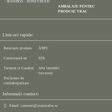
ROOIBOS - HONEYBUSH
AMBALAJE PENTRU
PRODUSE VRAC
Link-uri rapide:
Returnare produse
ANPC
Contactează-ne
SOL
Termeni și Condiții
Alte întrebări
frecvente
Declarație de
confidenţialitate
Informatii contact:
Email:
comenzi@ceaisicafea.ro