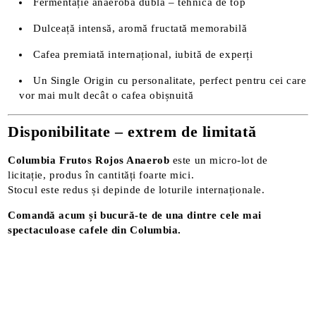
Fermentație anaerobă dublă – tehnică de top
Dulceață intensă, aromă fructată memorabilă
Cafea premiată internațional, iubită de experți
Un Single Origin cu personalitate, perfect pentru cei care
vor mai mult decât o cafea obișnuită
Disponibilitate – extrem de limitată
Columbia Frutos Rojos Anaerob
este un micro-lot de
licitație, produs în cantități foarte mici.
Stocul este redus și depinde de loturile internaționale.
Comandă acum și bucură-te de una dintre cele mai
spectaculoase cafele din Columbia.