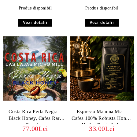
Produs disponibil
Produs disponibil
Vezi detalii
Vezi detalii
Costa Rica Perla Negra –
Espresso Mamma Mia –
Black Honey, Cafea Rară
Cafea 100% Robusta Honey,
Premium
Harley Estate India
77.00Lei
33.00Lei