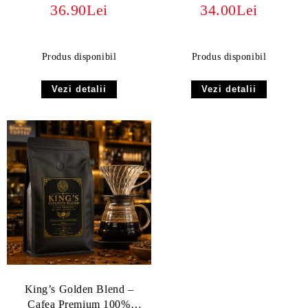
specialitate Red Bourbon
100% Arabica, Screen 17/18
36.90Lei
34.00Lei
Produs disponibil
Produs disponibil
Vezi detalii
Vezi detalii
King’s Golden Blend –
Cafea Premium 100%