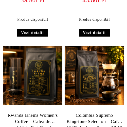
39.80Lei
43.80Lei
Produs disponibil
Produs disponibil
Vezi detalii
Vezi detalii
Rwanda Ishema Women’s
Colombia Supremo
Coffee – Cafea de
Kingstone Selection – Cafea