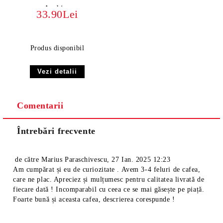
Arabica
33.90Lei
Produs disponibil
Vezi detalii
Comentarii
Întrebări frecvente
de către
Marius Paraschivescu
,
27 Ian. 2025 12:23
Am cumpărat și eu de curiozitate . Avem 3-4 feluri de cafea,
care ne plac. Apreciez și mulțumesc pentru calitatea livrată de
fiecare dată ! Incomparabil cu ceea ce se mai găsește pe piață.
Foarte bună și aceasta cafea, descrierea corespunde !