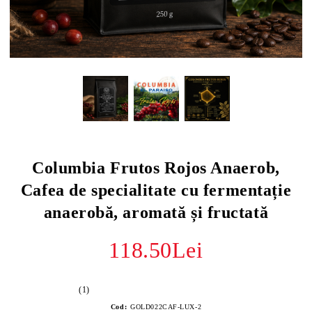
Columbia Frutos Rojos Anaerob,
Cafea de specialitate cu fermentație
anaerobă, aromată și fructată
118.50Lei
(1)
Cod:
GOLD022CAF-LUX-2