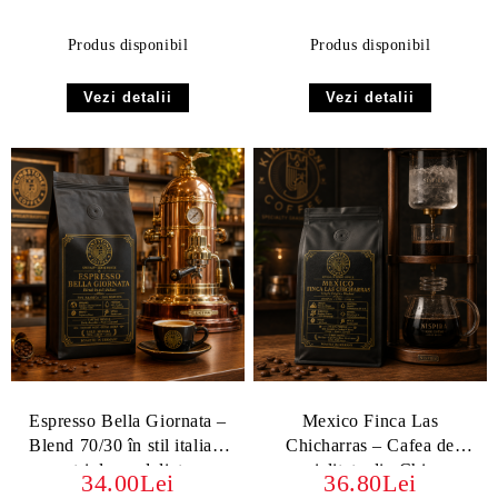
Produs disponibil
Produs disponibil
Vezi detalii
Vezi detalii
Espresso Bella Giornata –
Mexico Finca Las
Blend 70/30 în stil italian,
Chicharras – Cafea de
triplu medaliat
specialitate din Chiapas
34.00Lei
36.80Lei