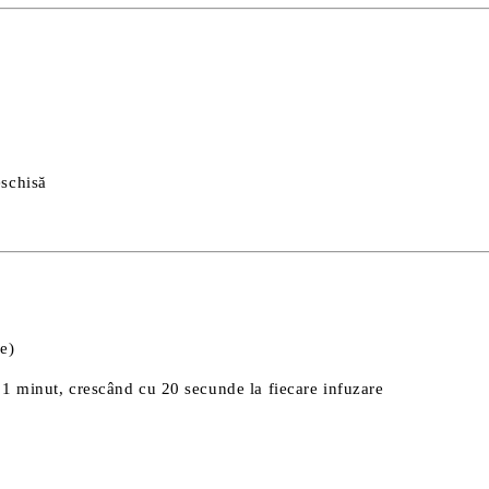
eschisă
re)
 1 minut, crescând cu 20 secunde la fiecare infuzare