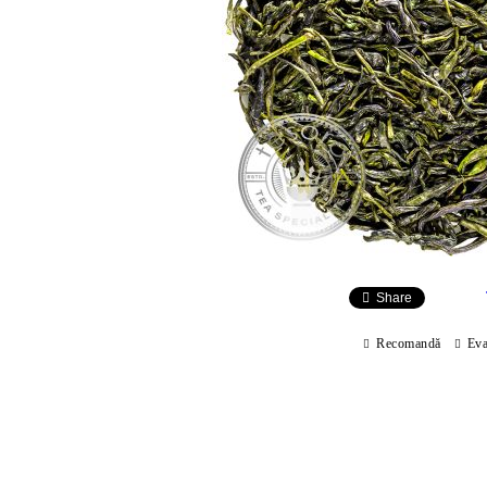
Share
Recomandă
Eva