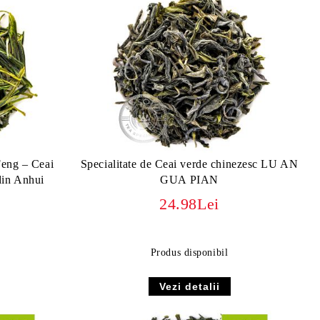
Feng – Ceai
Specialitate de Ceai verde chinezesc LU AN
din Anhui
GUA PIAN
24.98Lei
Produs disponibil
Vezi detalii