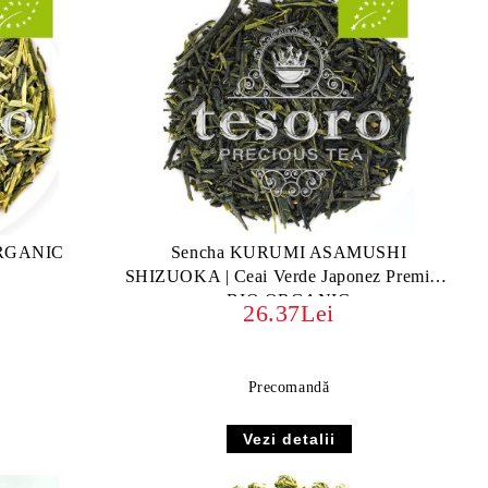
ORGANIC
Sencha KURUMI ASAMUSHI
SHIZUOKA | Ceai Verde Japonez Premium
BIO ORGANIC
26.37Lei
Precomandă
Vezi detalii