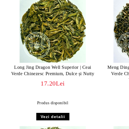
Long Jing Dragon Well Superior | Ceai
Meng Ding
Verde Chinezesc Premium, Dulce și Nutty
Verde Ch
17.20Lei
Produs disponibil
Vezi detalii