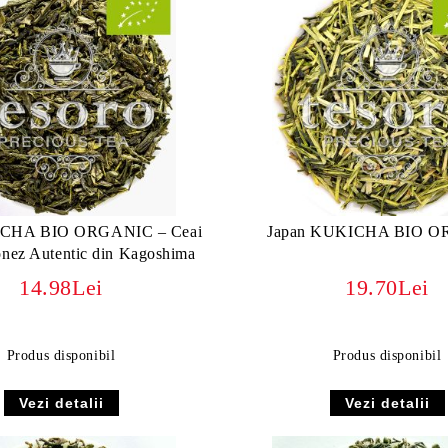
NCHA BIO ORGANIC – Ceai
Japan KUKICHA BIO 
onez Autentic din Kagoshima
14.98Lei
19.70Lei
Produs disponibil
Produs disponibil
Vezi detalii
Vezi detalii