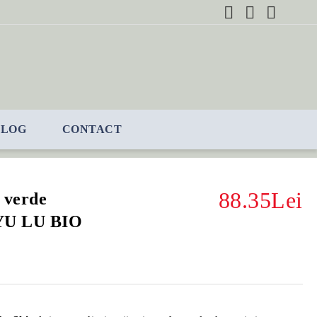
BLOG
CONTACT
88.35Lei
i verde
 YU LU BIO