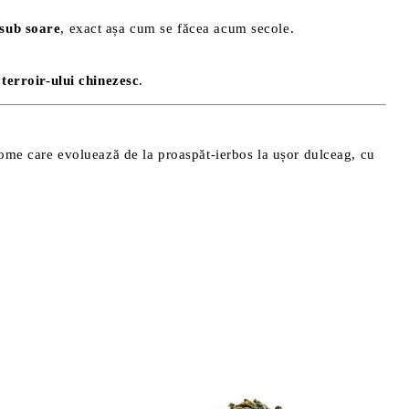
 sub soare
, exact așa cum se făcea acum secole.
terroir-ului chinezesc
.
rome care evoluează de la proaspăt-ierbos la ușor dulceag, cu