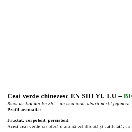
Ceai verde chinezesc EN SHI YU LU –
B
Roua de Jad din En Shi – un ceai unic, aburit în stil japonez
Profil aromatic:
Fructat, corpolent, persistent.
Acest ceai verde rar oferă o aromă echilibrată și catifelată, cu