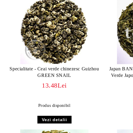
Specialitate - Ceai verde chinezesc Guizhou
Japan BA
GREEN SNAIL
Verde Jap
13.48Lei
Produs disponibil
Vezi detalii