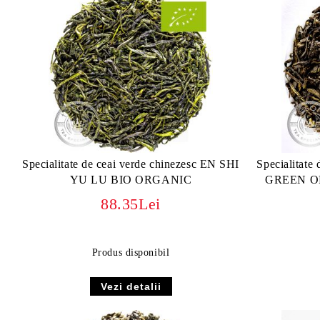
Specialitate de ceai verde chinezesc EN SHI
Specialitate
YU LU BIO ORGANIC
GREEN O
88.35Lei
Produs disponibil
Vezi detalii