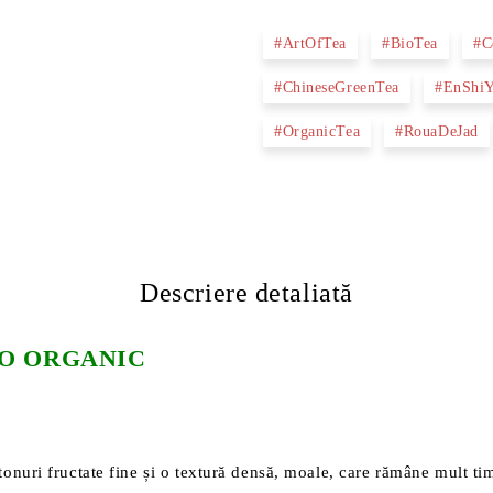
#ArtOfTea
#BioTea
#C
#ChineseGreenTea
#EnShi
#OrganicTea
#RouaDeJad
Descriere detaliată
IO ORGANIC
 tonuri fructate fine și o textură densă, moale, care rămâne mult ti