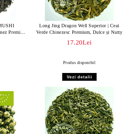
MUSHI
Long Jing Dragon Well Superior | Ceai
nez Premium
Verde Chinezesc Premium, Dulce și Nutty
17.20Lei
Produs disponibil
Vezi detalii