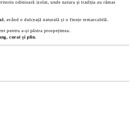
ritoriu odinioară izolat, unde natura și tradiția au rămas
al
, având o dulceață naturală și o finețe remarcabilă.
ent pentru a-și păstra prospețimea.
ng, curat și plin.