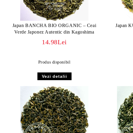
Japan BANCHA BIO ORGANIC – Ceai
Japan 
Verde Japonez Autentic din Kagoshima
14.98Lei
Produs disponibil
Vezi detalii