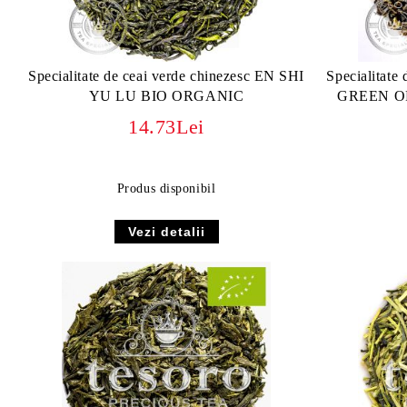
Specialitate de ceai verde chinezesc EN SHI
Specialitate
YU LU BIO ORGANIC
GREEN O
14.73Lei
Produs disponibil
Vezi detalii