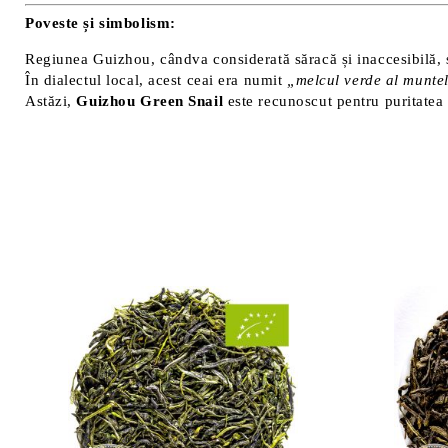
Poveste și simbolism:
Regiunea Guizhou, cândva considerată săracă și inaccesibilă, 
În dialectul local, acest ceai era numit
„melcul verde al muntel
Astăzi,
Guizhou Green Snail
este recunoscut pentru puritatea 