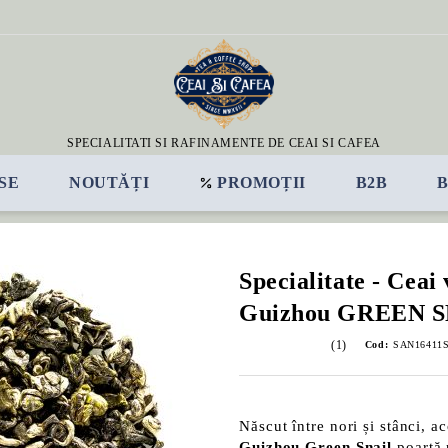
SPECIALITATI SI RAFINAMENTE DE CEAI SI CAFEA
SE
NOUTĂȚI
PROMOȚII
B2B
Specialitate - Ceai
Guizhou GREEN 
(1)
Cod:
SAN16411S
Născut între nori și stânci, a
Guizhou Green Snail
poartă 