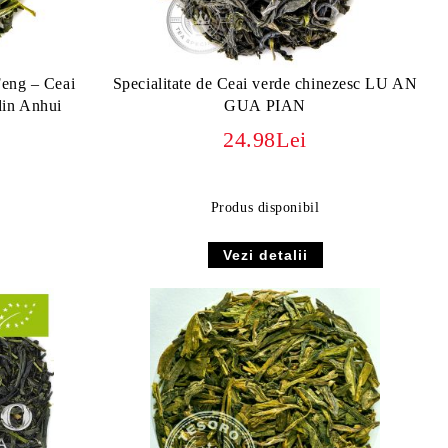
Feng – Ceai
Specialitate de Ceai verde chinezesc LU AN
din Anhui
GUA PIAN
24.98Lei
Produs disponibil
Vezi detalii