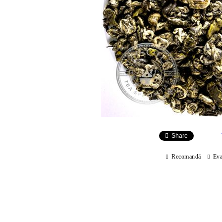
Share
Recomandă
Eva