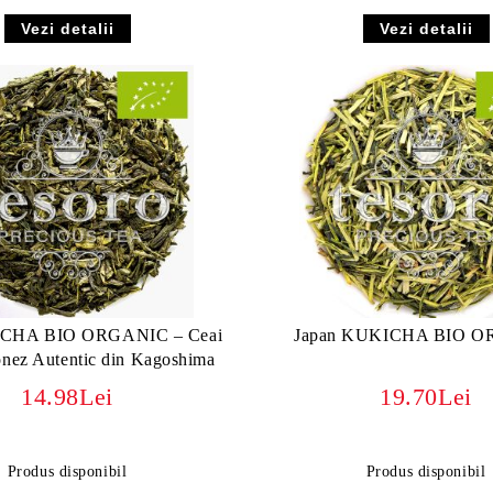
Vezi detalii
Vezi detalii
NCHA BIO ORGANIC – Ceai
Japan KUKICHA BIO 
onez Autentic din Kagoshima
14.98Lei
19.70Lei
Produs disponibil
Produs disponibil