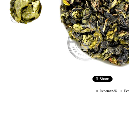
Share
Recomandă
Eva