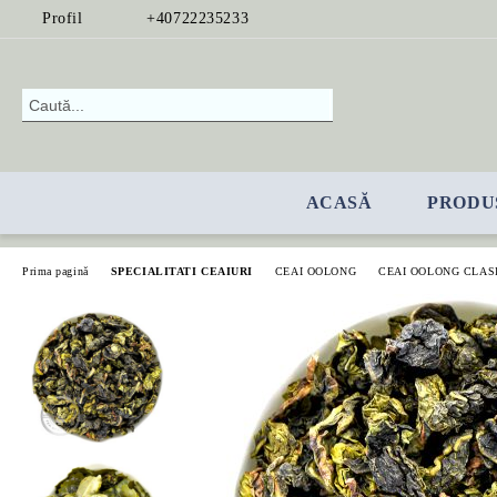
Profil
+40722235233
ACASĂ
PRODU
Prima pagină
SPECIALITATI CEAIURI
CEAI OOLONG
CEAI OOLONG CLAS