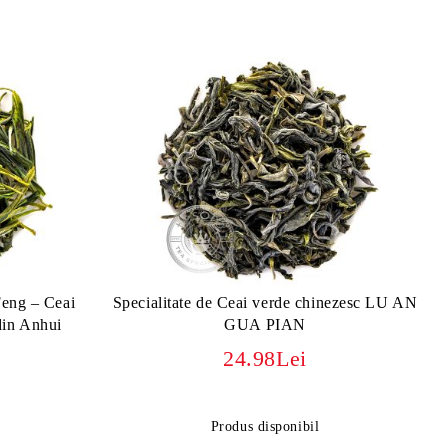
Feng – Ceai
Specialitate de Ceai verde chinezesc LU AN
din Anhui
GUA PIAN
24.98Lei
Produs disponibil