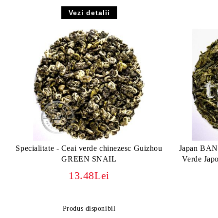
Vezi detalii
Specialitate - Ceai verde chinezesc Guizhou
Japan BA
GREEN SNAIL
Verde Jap
13.48Lei
Produs disponibil