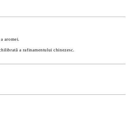
 a aromei.
chilibrată a rafinamentului chinezesc.