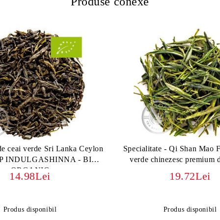
Produse conexe
 de ceai verde Sri Lanka Ceylon
Specialitate - Qi Shan Mao 
P INDULGASHINNA - BIO
verde chinezesc premium 
ORGANIC
14.98Lei
19.72Lei
Produs disponibil
Produs disponibil