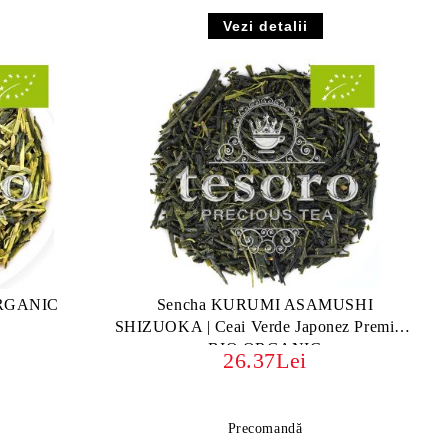
Vezi detalii
ORGANIC
Sencha KURUMI ASAMUSHI
SHIZUOKA | Ceai Verde Japonez Premium
BIO ORGANIC
26.37Lei
Precomandă