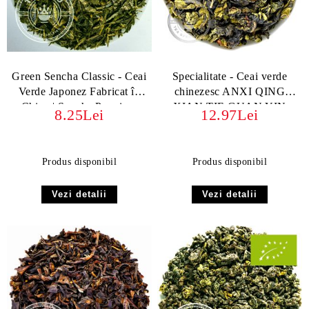
Green Sencha Classic - Ceai
Specialitate - Ceai verde
Verde Japonez Fabricat în
chinezesc ANXI QING
China | Sencha Premium
XIAN TIE GUAN YIN
8.25Lei
12.97Lei
Produs disponibil
Produs disponibil
Vezi detalii
Vezi detalii