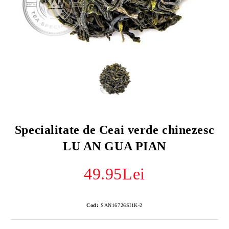
Specialitate de Ceai verde chinezesc
LU AN GUA PIAN
49.95Lei
Cod:
SAN16726SI1K-2