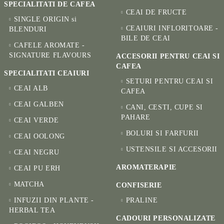
SPECIALITATI DE CAFEA
CEAI DE FRUCTE
SINGLE ORIGIN si
CEAIURI INFLORITOARE -
BLENDURI
BILE DE CEAI
CAFELE AROMATE -
SIGNATURE FLAVOURS
ACCESORII PENTRU CEAI SI
CAFEA
SPECIALITATI CEAIURI
SETURI PENTRU CEAI SI
CEAI ALB
CAFEA
CEAI GALBEN
CANI, CESTI, CUPE SI
PAHARE
CEAI VERDE
BOLURI SI FARFURII
CEAI OOLONG
USTENSILE SI ACCESORII
CEAI NEGRU
AROMATERAPIE
CEAI PU ERH
MATCHA
CONFISERIE
INFUZII DIN PLANTE -
PRALINE
HERBAL TEA
CADOURI PERSONALIZATE