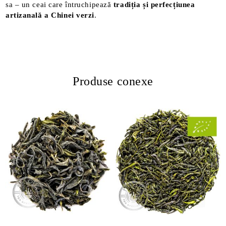
sa – un ceai care întruchipează
tradiția și perfecțiunea
artizanală a Chinei verzi
.
Produse conexe