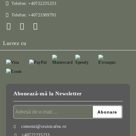
Telefon:
+40722235233
Telefon:
+40723309791
Lucrez cu
Abonează-mă la Newsletter
comenzi@ceaisicafea.ro
+40722235233