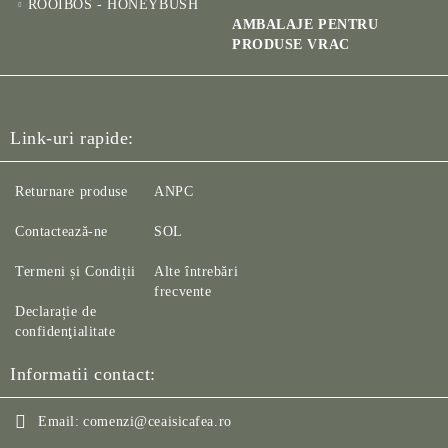
ROOIBOS - HONEYBUSH
AMBALAJE PENTRU
PRODUSE VRAC
Link-uri rapide:
Returnare produse
ANPC
Contactează-ne
SOL
Termeni și Condiții
Alte întrebări
frecvente
Declarație de
confidenţialitate
Informatii contact:
Email:
comenzi@ceaisicafea.ro