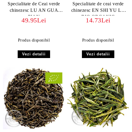
Specialitate de Ceai verde
Specialitate de ceai verde
chinezesc LU AN GUA
chinezesc EN SHI YU LU
PIAN
BIO ORGANIC
49.95Lei
14.73Lei
Produs disponibil
Produs disponibil
Vezi detalii
Vezi detalii