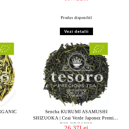
Produs disponibil
Vezi detalii
ORGANIC
Sencha KURUMI ASAMUSHI
SHIZUOKA | Ceai Verde Japonez Premium
BIO ORGANIC
26.37Lei