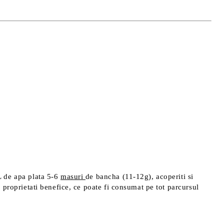
1L de apa plata 5-6
masuri
de bancha (11-12g), acoperiti si
le proprietati benefice, ce poate fi consumat pe tot parcursul