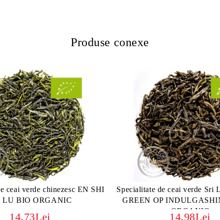
Produse conexe
 de ceai verde chinezesc EN SHI
Specialitate de ceai verde Sri
 LU BIO ORGANIC
GREEN OP INDULGASHIN
ORGANIC
14.73Lei
14.98Lei