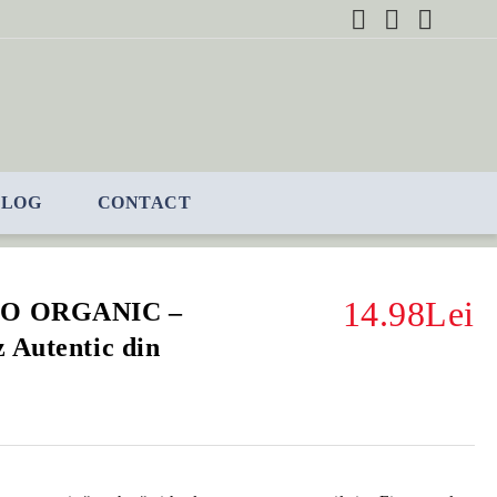
BLOG
CONTACT
14.98Lei
IO ORGANIC –
 Autentic din