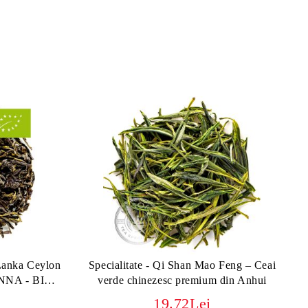
 Lanka Ceylon
Specialitate - Qi Shan Mao Feng – Ceai
NA - BIO
verde chinezesc premium din Anhui
19.72Lei