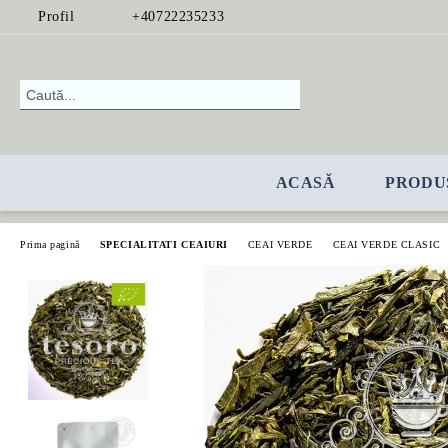
Profil
+40722235233
ACASĂ
PRODU
Prima pagină
SPECIALITATI CEAIURI
CEAI VERDE
CEAI VERDE CLASIC