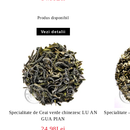
Produs disponibil
Vezi detalii
Specialitate de Ceai verde chinezesc LU AN
Specialitate
GUA PIAN
24.98Lei