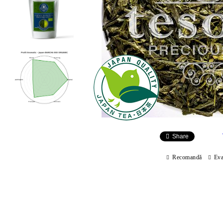
Share
Recomandă
Eva