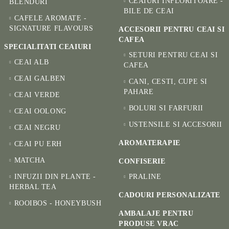
CEAIURI INFLORITOARE -
BLENDURI
BILE DE CEAI
CAFELE AROMATE -
SIGNATURE FLAVOURS
ACCESORII PENTRU CEAI SI
CAFEA
SPECIALITATI CEAIURI
SETURI PENTRU CEAI SI
CEAI ALB
CAFEA
CEAI GALBEN
CANI, CESTI, CUPE SI
PAHARE
CEAI VERDE
BOLURI SI FARFURII
CEAI OOLONG
USTENSILE SI ACCESORII
CEAI NEGRU
AROMATERAPIE
CEAI PU ERH
MATCHA
CONFISERIE
INFUZII DIN PLANTE -
PRALINE
HERBAL TEA
CADOURI PERSONALIZATE
ROOIBOS - HONEYBUSH
AMBALAJE PENTRU
PRODUSE VRAC