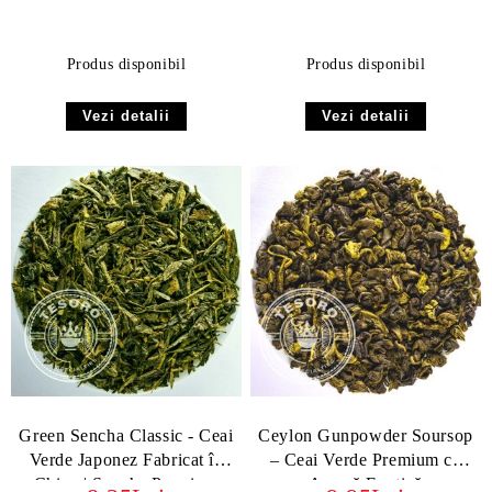
Produs disponibil
Produs disponibil
Vezi detalii
Vezi detalii
Green Sencha Classic - Ceai
Ceylon Gunpowder Soursop
Verde Japonez Fabricat în
– Ceai Verde Premium cu
China | Sencha Premium
Aromă Exotică