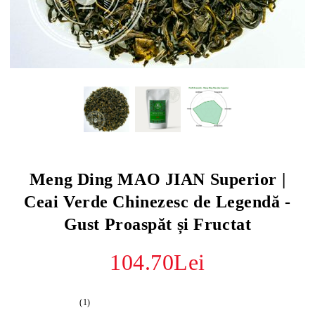
Meng Ding MAO JIAN Superior |
Ceai Verde Chinezesc de Legendă -
Gust Proaspăt și Fructat
104.70Lei
(1)