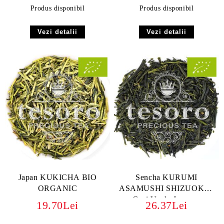
Produs disponibil
Produs disponibil
Vezi detalii
Vezi detalii
Japan KUKICHA BIO
Sencha KURUMI
ORGANIC
ASAMUSHI SHIZUOKA |
Ceai Verde Japonez
19.70Lei
26.37Lei
Premium BIO ORGANIC