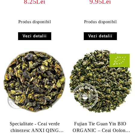
8.25Lei
9.95Lei
Produs disponibil
Produs disponibil
Vezi detalii
Vezi detalii
Specialitate - Ceai verde
Fujian Tie Guan Yin BIO
chinezesc ANXI QING
ORGANIC – Ceai Oolong