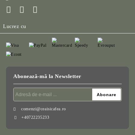
Lucrez cu
Abonează-mă la Newsletter
comenzi@ceaisicafea.ro
+40722235233