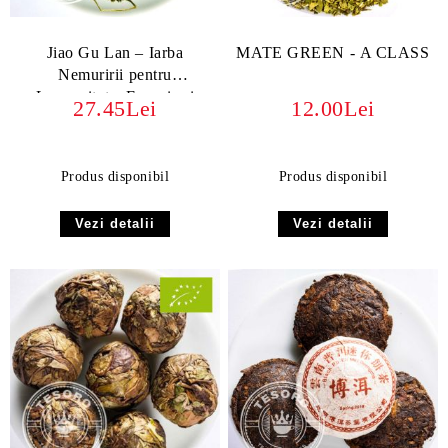
Jiao Gu Lan – Iarba
MATE GREEN - A CLASS
Nemuririi pentru
Longevitate, Energie și
27.45Lei
12.00Lei
Sănătate
Produs disponibil
Produs disponibil
Vezi detalii
Vezi detalii