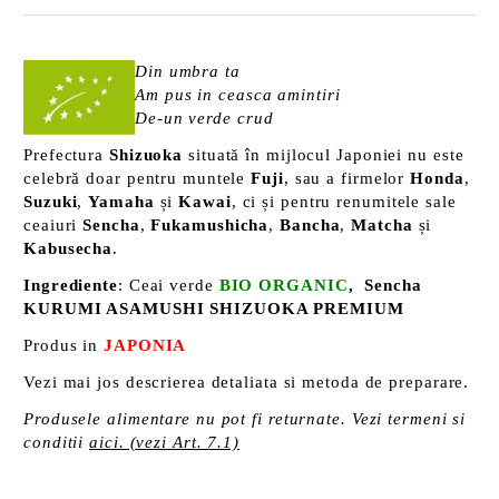
Din umbra ta
Am pus in ceasca amintiri
De-un verde crud
Prefectura
Shizuoka
situată în mijlocul Japoniei nu este
celebră doar pentru muntele
Fuji
, sau a firmelor
Honda
,
Suzuki
,
Yamaha
și
Kawai
, ci și pentru renumitele sale
ceaiuri
Sencha
,
Fukamushicha
,
Bancha
,
Matcha
și
Kabusecha
.
Ingrediente
: Ceai verde
BIO ORGANIC
, Sencha
KURUMI ASAMUSHI SHIZUOKA PREMIUM
Produs in
JAPONIA
Vezi mai jos descrierea detaliata si metoda de preparare.
Produsele alimentare nu pot fi returnate. Vezi termeni si
conditii
aici. (vezi Art. 7.1)