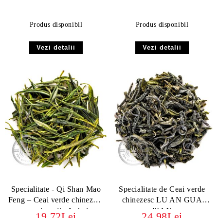
Produs disponibil
Produs disponibil
Vezi detalii
Vezi detalii
Specialitate - Qi Shan Mao
Specialitate de Ceai verde
Feng – Ceai verde chinezesc
chinezesc LU AN GUA
premium din Anhui
PIAN
19.72Lei
24.98Lei