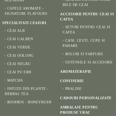
BLENDURI
BILE DE CEAI
CAFELE AROMATE -
SIGNATURE FLAVOURS
ACCESORII PENTRU CEAI SI
CAFEA
SPECIALITATI CEAIURI
SETURI PENTRU CEAI SI
CEAI ALB
CAFEA
CEAI GALBEN
CANI, CESTI, CUPE SI
PAHARE
CEAI VERDE
BOLURI SI FARFURII
CEAI OOLONG
USTENSILE SI ACCESORII
CEAI NEGRU
AROMATERAPIE
CEAI PU ERH
MATCHA
CONFISERIE
INFUZII DIN PLANTE -
PRALINE
HERBAL TEA
CADOURI PERSONALIZATE
ROOIBOS - HONEYBUSH
AMBALAJE PENTRU
PRODUSE VRAC