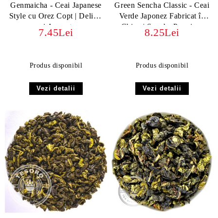
Genmaicha - Ceai Japanese
Green Sencha Classic - Ceai
Style cu Orez Copt | Delicat
Verde Japonez Fabricat în
și Aromat
China | Sencha Premium
7.45Lei
8.25Lei
Produs disponibil
Produs disponibil
Vezi detalii
Vezi detalii