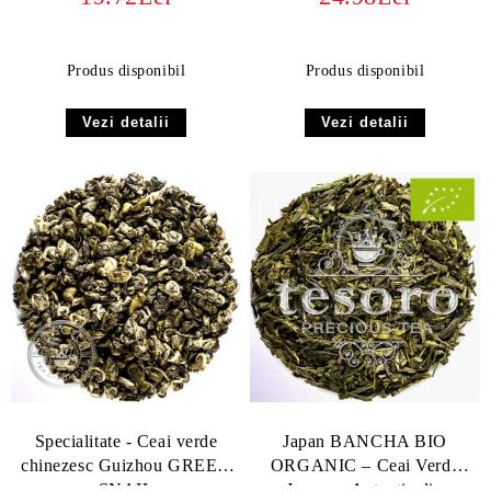
Produs disponibil
Produs disponibil
Vezi detalii
Vezi detalii
Specialitate - Ceai verde
Japan BANCHA BIO
chinezesc Guizhou GREEN
ORGANIC – Ceai Verde
SNAIL
Japonez Autentic din