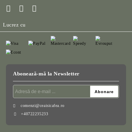
Lucrez cu
Abonează-mă la Newsletter
comenzi@ceaisicafea.ro
+40722235233