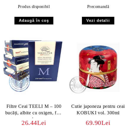
Produs disponibil
Precomandă
Vezi detalii
Filtre Ceai TEELI M – 100
Cutie japoneza pentru ceai
bucăți, albite cu oxigen, fără
KOBUKI vol. 300ml
clor
26.44Lei
69.90Lei