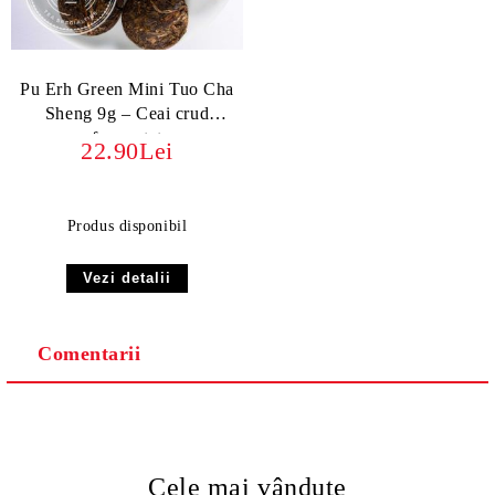
Pu Erh Green Mini Tuo Cha
Sheng 9g – Ceai crud
fermentat
22.90Lei
Produs disponibil
Vezi detalii
Comentarii
Cele mai vândute