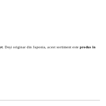
pt
. Deși originar din Japonia, acest sortiment este
produs în