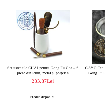
Set ustensile CHAI pentru Gong Fu Cha – 6
GAYO Tea Se
piese din lemn, metal și porțelan
Gong Fu C
233.87Lei
Produs disponibil