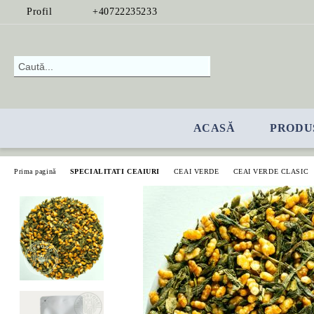
Profil
+40722235233
ACASĂ
PRODU
Prima pagină
SPECIALITATI CEAIURI
CEAI VERDE
CEAI VERDE CLASIC