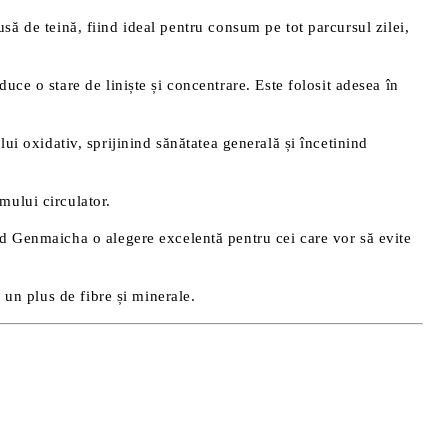
să de teină, fiind ideal pentru consum pe tot parcursul zilei,
uce o stare de liniște și concentrare. Este folosit adesea în
lui oxidativ, sprijinind sănătatea generală și încetinind
mului circulator.
ând Genmaicha o alegere excelentă pentru cei care vor să evite
e un plus de fibre și minerale.