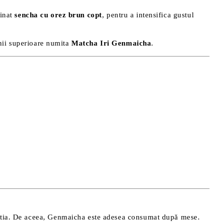
inat
sencha cu orez brun copt
, pentru a intensifica gustul
nii superioare numita
Matcha Iri Genmaicha
.
gestia. De aceea, Genmaicha este adesea consumat după mese.