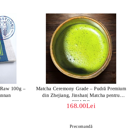
Raw 100g –
Matcha Ceremony Grade – Pudră Premium
unnan
din Zhejiang, Jinshan| Matcha pentru
CHADO
168.00Lei
Precomandă