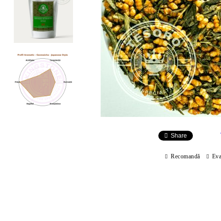
Share
Recomandă
Eva