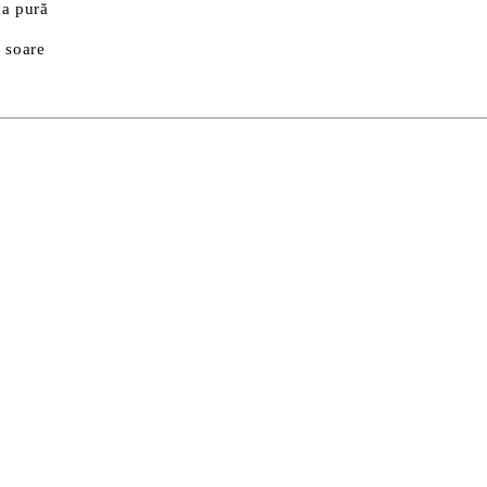
ca pură
a soare