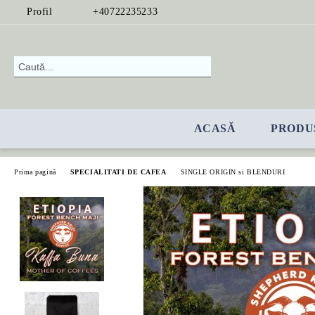
Profil
+40722235233
ACASĂ
PRODU
Prima pagină
SPECIALITATI DE CAFEA
SINGLE ORIGIN si BLENDURI