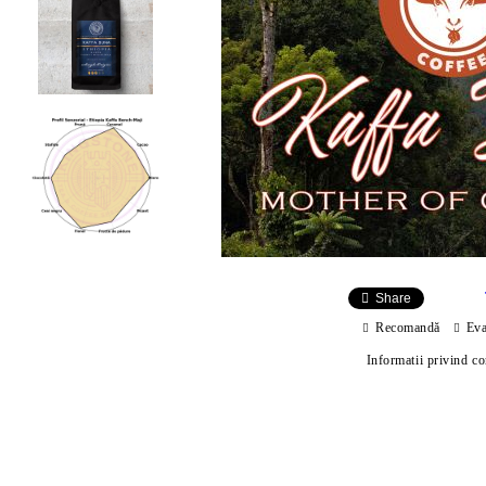
Share
Recomandă
Eva
Informatii privind c