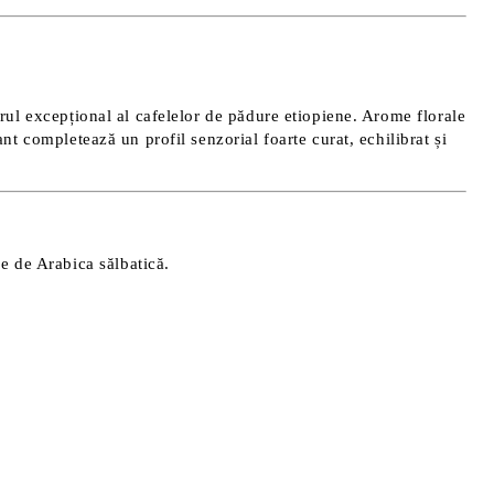
rul excepțional al cafelelor de pădure etiopiene. Arome florale
nt completează un profil senzorial foarte curat, echilibrat și
e de Arabica sălbatică.