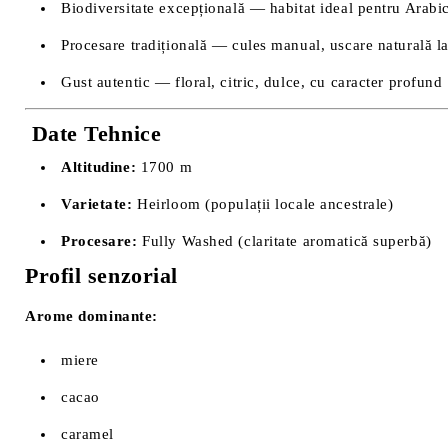
Biodiversitate excepțională — habitat ideal pentru Arabi
Procesare tradițională — cules manual, uscare naturală l
Gust autentic — floral, citric, dulce, cu caracter profund
Date Tehnice
Altitudine:
1700 m
Varietate:
Heirloom (populații locale ancestrale)
Procesare:
Fully Washed (claritate aromatică superbă)
Profil senzorial
Arome dominante:
miere
cacao
caramel