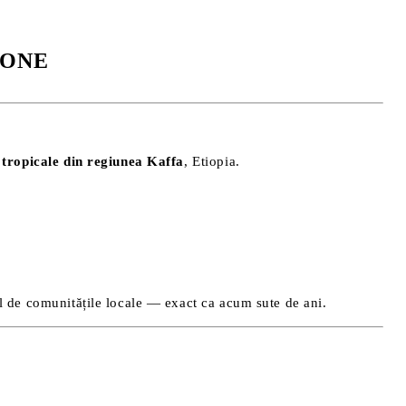
STONE
 tropicale din regiunea Kaffa
, Etiopia.
ual de comunitățile locale — exact ca acum sute de ani.