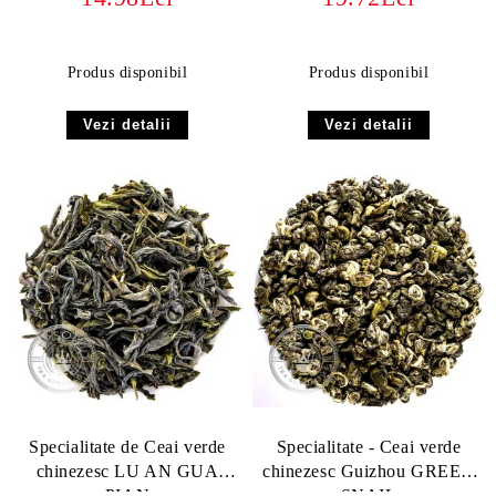
ORGANIC
Produs disponibil
Produs disponibil
Vezi detalii
Vezi detalii
Specialitate de Ceai verde
Specialitate - Ceai verde
chinezesc LU AN GUA
chinezesc Guizhou GREEN
PIAN
SNAIL