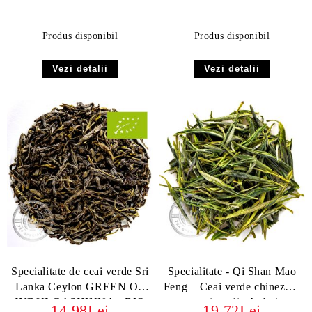
Produs disponibil
Produs disponibil
Vezi detalii
Vezi detalii
Specialitate de ceai verde Sri
Specialitate - Qi Shan Mao
Lanka Ceylon GREEN OP
Feng – Ceai verde chinezesc
INDULGASHINNA - BIO
premium din Anhui
14.98Lei
19.72Lei