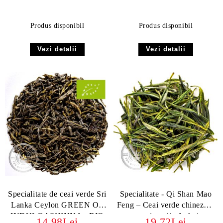
Produs disponibil
Produs disponibil
Vezi detalii
Vezi detalii
Specialitate de ceai verde Sri
Specialitate - Qi Shan Mao
Lanka Ceylon GREEN OP
Feng – Ceai verde chinezesc
INDULGASHINNA - BIO
premium din Anhui
14.98Lei
19.72Lei