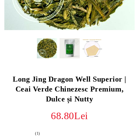
Long Jing Dragon Well Superior |
Ceai Verde Chinezesc Premium,
Dulce și Nutty
68.80Lei
(1)