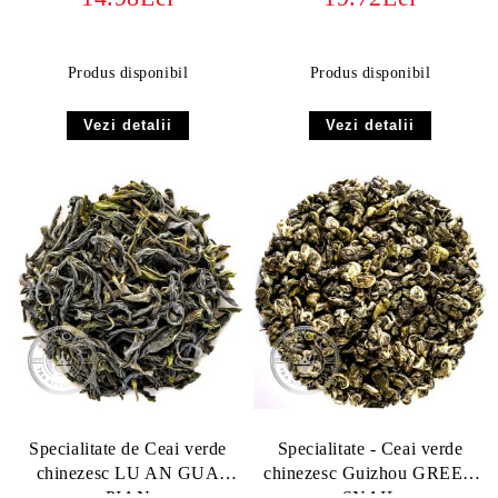
ORGANIC
Produs disponibil
Produs disponibil
Vezi detalii
Vezi detalii
Specialitate de Ceai verde
Specialitate - Ceai verde
chinezesc LU AN GUA
chinezesc Guizhou GREEN
PIAN
SNAIL